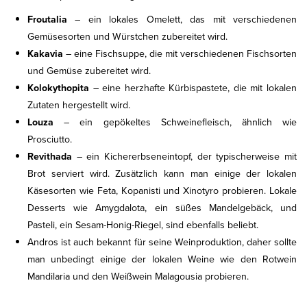
Froutalia
– ein lokales Omelett, das mit verschiedenen
Gemüsesorten und Würstchen zubereitet wird.
Kakavia
– eine Fischsuppe, die mit verschiedenen Fischsorten
und Gemüse zubereitet wird.
Kolokythopita
– eine herzhafte Kürbispastete, die mit lokalen
Zutaten hergestellt wird.
Louza
– ein gepökeltes Schweinefleisch, ähnlich wie
Prosciutto.
Revithada
– ein Kichererbseneintopf, der typischerweise mit
Brot serviert wird. Zusätzlich kann man einige der lokalen
Käsesorten wie Feta, Kopanisti und Xinotyro probieren. Lokale
Desserts wie Amygdalota, ein süßes Mandelgebäck, und
Pasteli, ein Sesam-Honig-Riegel, sind ebenfalls beliebt.
Andros ist auch bekannt für seine Weinproduktion, daher sollte
man unbedingt einige der lokalen Weine wie den Rotwein
Mandilaria und den Weißwein Malagousia probieren.