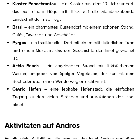
Kloster Panachrantou
– ein Kloster aus dem 10. Jahrhundert,
das auf einem Hügel mit Blick auf die atemberaubende
Landschaft der Insel liegt.
Batsi
– ein charmantes Küstendorf mit einem schönen Strand,
Cafés, Tavernen und Geschäften.
Pyrgos
– ein traditionelles Dorf mit einem mittelalterlichen Turm
und einem Museum, das der Geschichte der Insel gewidmet
ist.
Achla Beach
– ein abgelegener Strand mit türkisfarbenem
Wasser, umgeben von üppiger Vegetation, der nur mit dem
Boot oder über einen Wanderweg erreichbar ist.
Gavrio Hafen
– eine lebhafte Hafenstadt, die einfachen
Zugang zu den vielen Stränden und Attraktionen der Insel
bietet.
Aktivitäten auf Andros
Es gibt viele Aktivitäten, die man auf der Insel Andros genießen