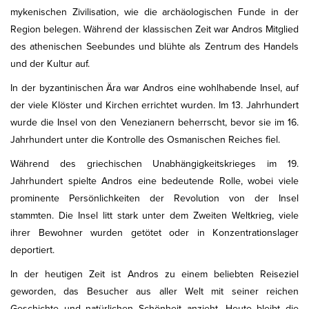
mykenischen Zivilisation, wie die archäologischen Funde in der
Region belegen. Während der klassischen Zeit war Andros Mitglied
des athenischen Seebundes und blühte als Zentrum des Handels
und der Kultur auf.
In der byzantinischen Ära war Andros eine wohlhabende Insel, auf
der viele Klöster und Kirchen errichtet wurden. Im 13. Jahrhundert
wurde die Insel von den Venezianern beherrscht, bevor sie im 16.
Jahrhundert unter die Kontrolle des Osmanischen Reiches fiel.
Während des griechischen Unabhängigkeitskrieges im 19.
Jahrhundert spielte Andros eine bedeutende Rolle, wobei viele
prominente Persönlichkeiten der Revolution von der Insel
stammten. Die Insel litt stark unter dem Zweiten Weltkrieg, viele
ihrer Bewohner wurden getötet oder in Konzentrationslager
deportiert.
In der heutigen Zeit ist Andros zu einem beliebten Reiseziel
geworden, das Besucher aus aller Welt mit seiner reichen
Geschichte und natürlichen Schönheit anzieht. Heute bleibt die