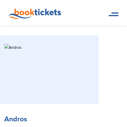
Andros
Startseite
Reiseziele
Andros