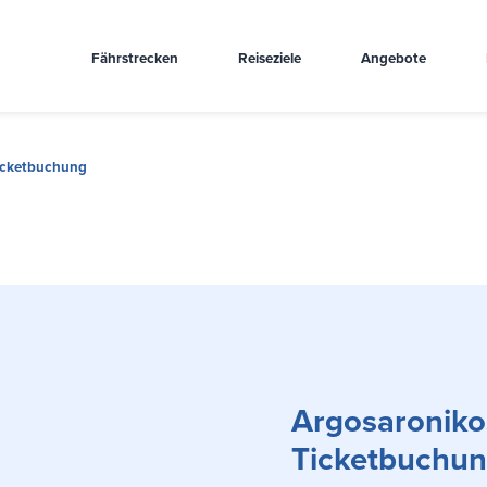
Fährstrecken
Reiseziele
Angebote
Ticketbuchung
Argosaronikos
Ticketbuchu