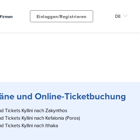
Einloggen/Registrieren
Firmen
pläne und Online-Ticketbuchung
 Tickets Kyllini nach Zakynthos
 Tickets Kyllini nach Kefalonia (Poros)
 Tickets Kyllini nach Ithaka