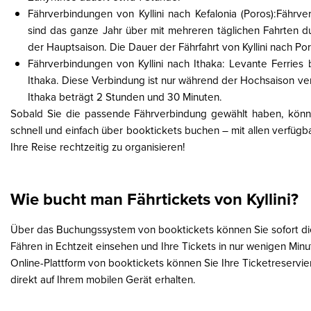
Fährverbindungen von Kyllini nach Kefalonia (Poros):Fährve
sind das ganze Jahr über mit mehreren täglichen Fahrten du
der Hauptsaison. Die Dauer der Fährfahrt von Kyllini nach Po
Fährverbindungen von Kyllini nach Ithaka: Levante Ferries b
Ithaka. Diese Verbindung ist nur während der Hochsaison verf
Ithaka beträgt 2 Stunden und 30 Minuten.
Sobald Sie die passende Fährverbindung gewählt haben, können
schnell und einfach über booktickets buchen – mit allen verfüg
Ihre Reise rechtzeitig zu organisieren!
Wie bucht man Fährtickets von Kyllini?
Über das Buchungssystem von booktickets können Sie sofort die
Fähren in Echtzeit einsehen und Ihre Tickets in nur wenigen Min
Online-Plattform von booktickets können Sie Ihre Ticketreservi
direkt auf Ihrem mobilen Gerät erhalten.