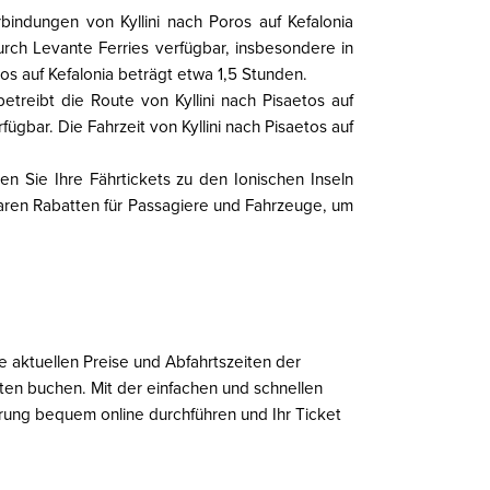
rbindungen von Kyllini nach Poros auf Kefalonia
rch Levante Ferries verfügbar, insbesondere in
ros auf Kefalonia beträgt etwa 1,5 Stunden.
etreibt die Route von Kyllini nach Pisaetos auf
ügbar. Die Fahrzeit von Kyllini nach Pisaetos auf
 Sie Ihre Fährtickets zu den Ionischen Inseln
baren Rabatten für Passagiere und Fahrzeuge, um
 aktuellen Preise und Abfahrtszeiten der
uten buchen. Mit der einfachen und schnellen
erung bequem online durchführen und Ihr Ticket