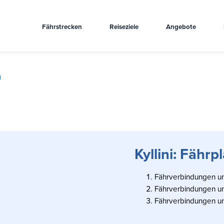
Fährstrecken
Reiseziele
Angebote
g
Kyllini: Fähr
Fährverbindungen und
Fährverbindungen und
Fährverbindungen und