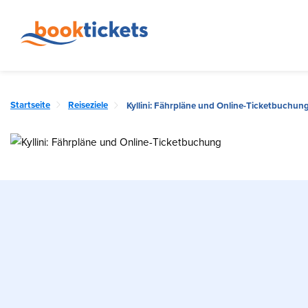
Startseite
Reiseziele
Kyllini: Fährpläne und Online-Ticketbuchun