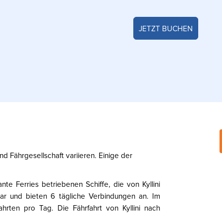
JETZT BUCHEN
i
d Fährgesellschaft variieren. Einige der
te Ferries betriebenen Schiffe, die von Kyllini
ar und bieten 6 tägliche Verbindungen an. Im
hrten pro Tag. Die Fährfahrt von Kyllini nach