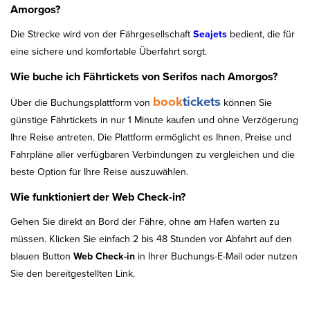
Amorgos?
Die Strecke wird von der Fährgesellschaft
Seajets
bedient, die für
eine sichere und komfortable Überfahrt sorgt.
Wie buche ich Fährtickets von Serifos nach Amorgos?
book
tickets
Über die Buchungsplattform von
können Sie
günstige Fährtickets in nur 1 Minute kaufen und ohne Verzögerung
Ihre Reise antreten. Die Plattform ermöglicht es Ihnen, Preise und
Fahrpläne aller verfügbaren Verbindungen zu vergleichen und die
beste Option für Ihre Reise auszuwählen.
Wie funktioniert der Web Check-in?
Gehen Sie direkt an Bord der Fähre, ohne am Hafen warten zu
müssen. Klicken Sie einfach 2 bis 48 Stunden vor Abfahrt auf den
blauen Button
Web Check-in
in Ihrer Buchungs-E-Mail oder nutzen
Sie den bereitgestellten Link.