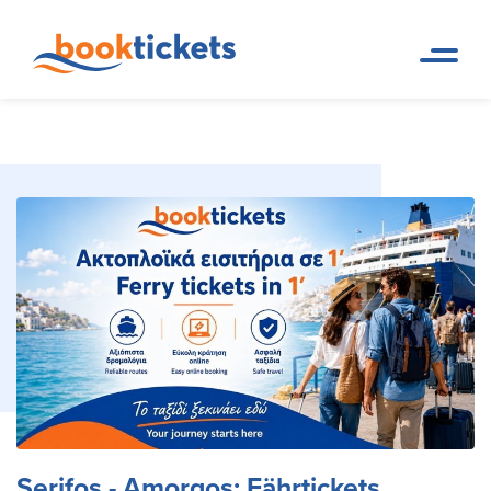
Serifos - Amorgos:
Reservierungen von
Startseite
Fährverbindungen und Tickets
Fährtickets, Routen
Serifos - Amorgos: Fährtickets,