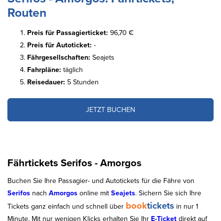
Routen
Preis für Passagierticket:
96,70 €
Preis für Autoticket:
-
Fährgesellschaften:
Seajets
Fahrpläne:
täglich
Reisedauer:
5 Stunden
JETZT BUCHEN
Fährtickets Serifos - Amorgos
Buchen Sie Ihre Passagier- und Autotickets für die Fähre von
Serifos
nach
Amorgos
online mit
Seajets
. Sichern Sie sich Ihre
book
tickets
Tickets ganz einfach und schnell über
in nur 1
Minute. Mit nur wenigen Klicks erhalten Sie Ihr
E-Ticket
direkt auf