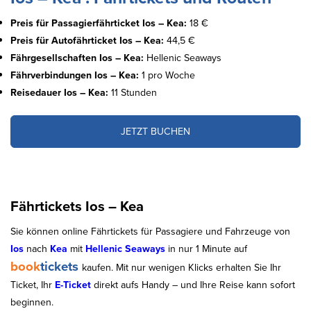
Preis für Passagierfährticket Ios – Kea:
18 €
Preis für Autofährticket Ios – Kea:
44,5 €
Fährgesellschaften Ios – Kea:
Hellenic Seaways
Fährverbindungen Ios – Kea:
1 pro Woche
Reisedauer Ios – Kea:
11 Stunden
JETZT BUCHEN
Fährtickets Ios – Kea
Sie können online Fährtickets für Passagiere und Fahrzeuge von
Ios
nach
Kea
mit
Hellenic Seaways
in nur 1 Minute auf
book
tickets
kaufen. Mit nur wenigen Klicks erhalten Sie Ihr
Ticket, Ihr
E-Ticket
direkt aufs Handy – und Ihre Reise kann sofort
beginnen.