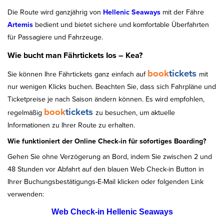
Die Route wird ganzjährig von
Hellenic Seaways
mit der Fähre
Artemis
bedient und bietet sichere und komfortable Überfahrten
für Passagiere und Fahrzeuge.
Wie bucht man Fährtickets Ios – Kea?
book
tickets
Sie können Ihre Fährtickets ganz einfach auf
mit
nur wenigen Klicks buchen. Beachten Sie, dass sich Fahrpläne und
Ticketpreise je nach Saison ändern können. Es wird empfohlen,
book
tickets
regelmäßig
zu besuchen, um aktuelle
Informationen zu Ihrer Route zu erhalten.
Wie funktioniert der Online Check-in für sofortiges Boarding?
Gehen Sie ohne Verzögerung an Bord, indem Sie zwischen 2 und
48 Stunden vor Abfahrt auf den blauen Web Check-in Button in
Ihrer Buchungsbestätigungs-E-Mail klicken oder folgenden Link
verwenden:
Web Check-in Hellenic Seaways