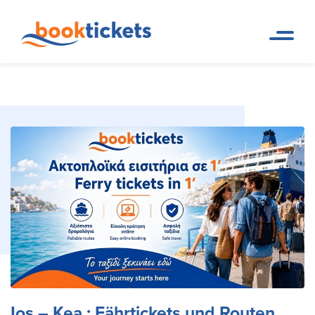
Ios – Kea : Fährtickets
Reservierungen von
Startseite
Fährverbindungen und Tickets
und Routen
Ios – Kea : Fährtickets und Routen