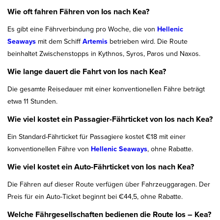
Wie oft fahren Fähren von Ios nach Kea?
Es gibt eine Fährverbindung pro Woche, die von
Hellenic
Seaways
mit dem Schiff
Artemis
betrieben wird. Die Route
beinhaltet Zwischenstopps in Kythnos, Syros, Paros und Naxos.
Wie lange dauert die Fahrt von Ios nach Kea?
Die gesamte Reisedauer mit einer konventionellen Fähre beträgt
etwa 11 Stunden.
Wie viel kostet ein Passagier-Fährticket von Ios nach Kea?
Ein Standard-Fährticket für Passagiere kostet €18 mit einer
konventionellen Fähre von
Hellenic Seaways
, ohne Rabatte.
Wie viel kostet ein Auto-Fährticket von Ios nach Kea?
Die Fähren auf dieser Route verfügen über Fahrzeuggaragen. Der
Preis für ein Auto-Ticket beginnt bei €44,5, ohne Rabatte.
Welche Fährgesellschaften bedienen die Route Ios – Kea?