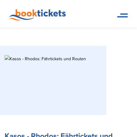
Kasos - Rhodos: Fährtickets
Reservierungen von
Startseite
Fährverbindungen und Tickets
und Routen
Kasos - Rhodos: Fährtickets und