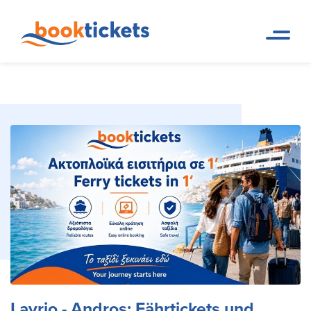
Lavrio - Andros: Fährtickets
Reservierungen von
Startseite
Fährverbindungen und Tickets
und Routen
Lavrio - Andros: Fährtickets und