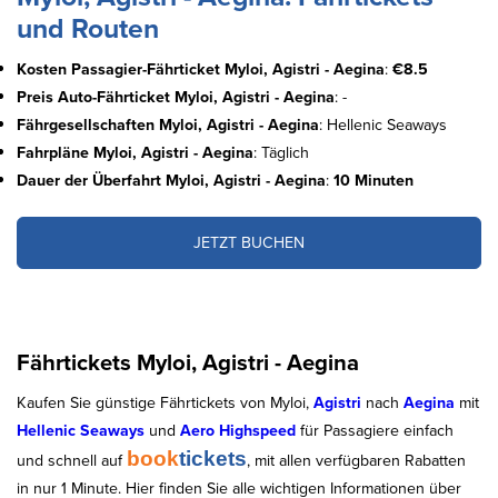
und Routen
Kosten Passagier-Fährticket Myloi, Agistri - Aegina
:
€8.5
Preis Auto-Fährticket Myloi, Agistri - Aegina
: -
Fährgesellschaften Myloi, Agistri - Aegina
: Hellenic Seaways
Fahrpläne Myloi, Agistri - Aegina
: Täglich
Dauer der Überfahrt Myloi, Agistri - Aegina
:
10 Minuten
JETZT BUCHEN
Fährtickets Myloi, Agistri - Aegina
Kaufen Sie günstige Fährtickets von Myloi,
Agistri
nach
Aegina
mit
Hellenic Seaways
und
Aero Highspeed
für Passagiere einfach
book
tickets
und schnell auf
, mit allen verfügbaren Rabatten
in nur 1 Minute. Hier finden Sie alle wichtigen Informationen über