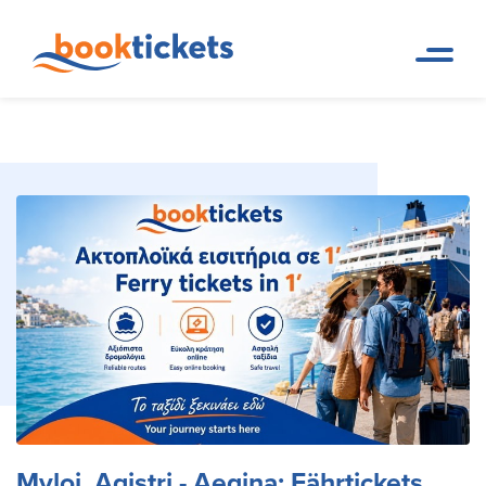
Myloi, Agistri - Aegina:
Reservierungen von
Startseite
Fährverbindungen und Tickets
Fährtickets und Routen
Myloi, Agistri - Aegina: Fährtickets