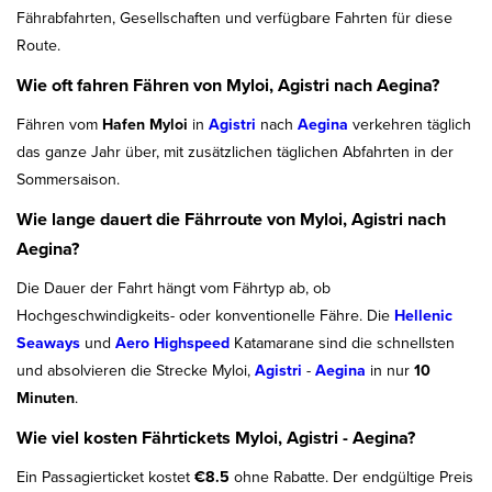
Fährabfahrten, Gesellschaften und verfügbare Fahrten für diese
Route.
Wie oft fahren Fähren von Myloi, Agistri nach Aegina?
Fähren vom
Hafen Myloi
in
Agistri
nach
Aegina
verkehren täglich
das ganze Jahr über, mit zusätzlichen täglichen Abfahrten in der
Sommersaison.
Wie lange dauert die Fährroute von Myloi, Agistri nach
Aegina?
Die Dauer der Fahrt hängt vom Fährtyp ab, ob
Hochgeschwindigkeits- oder konventionelle Fähre. Die
Hellenic
Seaways
und
Aero Highspeed
Katamarane sind die schnellsten
und absolvieren die Strecke Myloi,
Agistri
-
Aegina
in nur
10
Minuten
.
Wie viel kosten Fährtickets Myloi, Agistri - Aegina?
Ein Passagierticket kostet
€8.5
ohne Rabatte. Der endgültige Preis