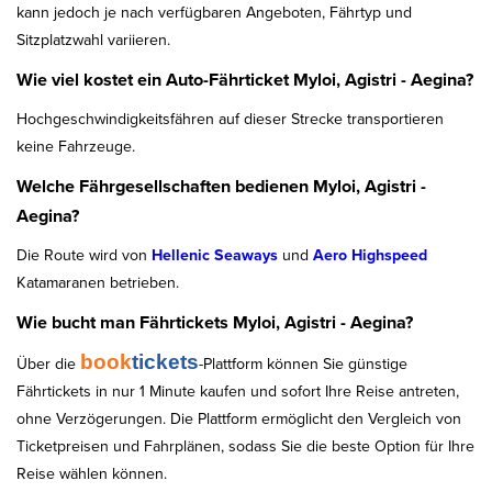
kann jedoch je nach verfügbaren Angeboten, Fährtyp und
Sitzplatzwahl variieren.
Wie viel kostet ein Auto-Fährticket Myloi, Agistri - Aegina?
Hochgeschwindigkeitsfähren auf dieser Strecke transportieren
keine Fahrzeuge.
Welche Fährgesellschaften bedienen Myloi, Agistri -
Aegina?
Die Route wird von
Hellenic Seaways
und
Aero Highspeed
Katamaranen betrieben.
Wie bucht man Fährtickets Myloi, Agistri - Aegina?
book
tickets
Über die
-Plattform können Sie günstige
Fährtickets in nur 1 Minute kaufen und sofort Ihre Reise antreten,
ohne Verzögerungen. Die Plattform ermöglicht den Vergleich von
Ticketpreisen und Fahrplänen, sodass Sie die beste Option für Ihre
Reise wählen können.