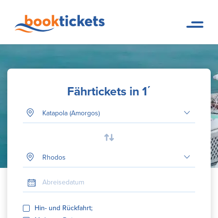
Fährtickets in 1΄
Abfahrtshafen
Dein Ziel
Abreisedatum
Hin- und Rückfahrt;