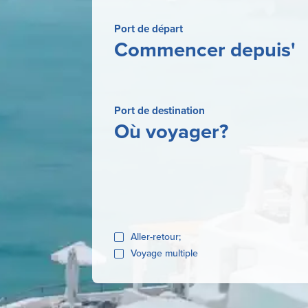
Port de départ
Commencer depuis'
Port de destination
Où voyager?
Aller-retour;
Voyage multiple