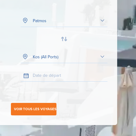
Port de départ
Votre destination
Date de départ
VOIR TOUS LES VOYAGES