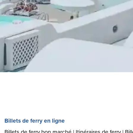
Billets de ferry en ligne
Billets de ferry bon marché | Itinéraires de ferry | Bill