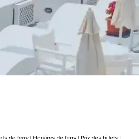
ets de ferry | Horaires de ferry | Prix des billets |