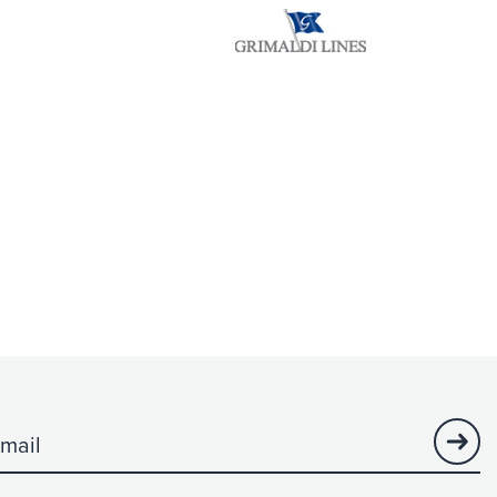
isibility