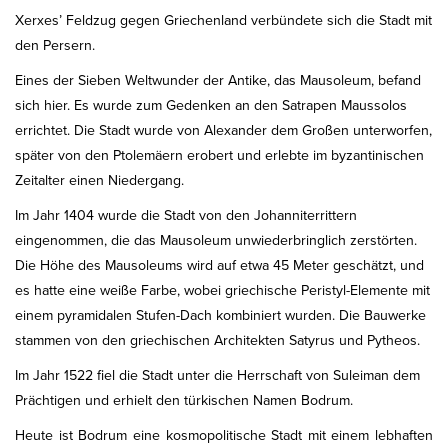
Xerxes’ Feldzug gegen Griechenland verbündete sich die Stadt mit
den Persern.
Eines der Sieben Weltwunder der Antike, das Mausoleum, befand
sich hier. Es wurde zum Gedenken an den Satrapen Maussolos
errichtet. Die Stadt wurde von Alexander dem Großen unterworfen,
später von den Ptolemäern erobert und erlebte im byzantinischen
Zeitalter einen Niedergang.
Im Jahr 1404 wurde die Stadt von den Johanniterrittern
eingenommen, die das Mausoleum unwiederbringlich zerstörten.
Die Höhe des Mausoleums wird auf etwa 45 Meter geschätzt, und
es hatte eine weiße Farbe, wobei griechische Peristyl-Elemente mit
einem pyramidalen Stufen-Dach kombiniert wurden. Die Bauwerke
stammen von den griechischen Architekten Satyrus und Pytheos.
Im Jahr 1522 fiel die Stadt unter die Herrschaft von Suleiman dem
Prächtigen und erhielt den türkischen Namen Bodrum.
Heute ist Bodrum eine kosmopolitische Stadt mit einem lebhaften