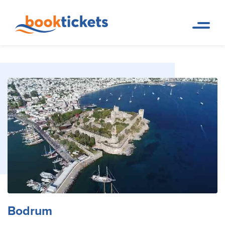
Bodrum
Startseite
Reiseziele
Bodrum