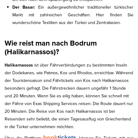
Der Basar:
Ein außergewöhnlicher traditioneller türkischer
Markt mit zahlreichen Geschäften. Hier finden Sie
wunderschöne Textilien aus der Türkei und Zentralasien.
Wie reist man nach Bodrum
(Halikarnassos)?
Halikarnassos
ist über Fährverbindungen zu bestimmten Inseln
der Dodekanes, wie Patmos, Kos und Rhodos, erreichbar. Während
der Touristensaison sind Fährtickets von Kos nach Halikarnassos
besonders gefragt. Die Fährstrecken dauern ungefähr 1 Stunde
und 20 Minuten. Wenn Sie es eilig haben, können Sie schnell mit
der Fähre von Exas Shipping Services reisen. Die Route dauert nur
20 Minuten. Die Reise von Kos nach Halikarnassos ist bei
Reisenden sehr beliebt, die einen Tagesausflug von Griechenland
in die Türkei unternehmen möchten.
book
tickets