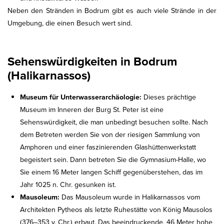
Neben den Stränden in Bodrum gibt es auch viele Strände in der
Umgebung, die einen Besuch wert sind.
Sehenswürdigkeiten in Bodrum
(Halikarnassos)
Museum für Unterwasserarchäologie:
Dieses prächtige
Museum im Inneren der Burg St. Peter ist eine
Sehenswürdigkeit, die man unbedingt besuchen sollte. Nach
dem Betreten werden Sie von der riesigen Sammlung von
Amphoren und einer faszinierenden Glashüttenwerkstatt
begeistert sein. Dann betreten Sie die Gymnasium-Halle, wo
Sie einem 16 Meter langen Schiff gegenüberstehen, das im
Jahr 1025 n. Chr. gesunken ist.
Mausoleum:
Das Mausoleum wurde in Halikarnassos vom
Architekten Pytheos als letzte Ruhestätte von König Mausolos
(376–353 v. Chr.) erbaut. Das beeindruckende, 46 Meter hohe