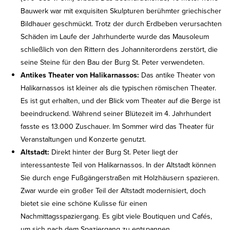
Bauwerk war mit exquisiten Skulpturen berühmter griechischer
Bildhauer geschmückt. Trotz der durch Erdbeben verursachten
Schäden im Laufe der Jahrhunderte wurde das Mausoleum
schließlich von den Rittern des Johanniterordens zerstört, die
seine Steine für den Bau der Burg St. Peter verwendeten.
Antikes Theater von Halikarnassos:
Das antike Theater von
Halikarnassos ist kleiner als die typischen römischen Theater.
Es ist gut erhalten, und der Blick vom Theater auf die Berge ist
beeindruckend. Während seiner Blütezeit im 4. Jahrhundert
fasste es 13.000 Zuschauer. Im Sommer wird das Theater für
Veranstaltungen und Konzerte genutzt.
Altstadt:
Direkt hinter der Burg St. Peter liegt der
interessanteste Teil von Halikarnassos. In der Altstadt können
Sie durch enge Fußgängerstraßen mit Holzhäusern spazieren.
Zwar wurde ein großer Teil der Altstadt modernisiert, doch
bietet sie eine schöne Kulisse für einen
Nachmittagsspaziergang. Es gibt viele Boutiquen und Cafés,
um sich nach dem Spaziergang zu entspannen.