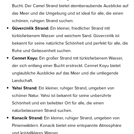
Bucht. Der Camel Strand bietet atemberaubende Ausblicke auf
das Meer und die Umgebung und ist ideal für alle, die einen
schönen, ruhigen Strand suchen.
Güvercinlik Strand:
Ein kleiner, friedlicher Strand mit
türkisfarbenem Wasser und weichem Sand. Güvercinlik ist
bekannt für seine natürliche Schönheit und perfekt für alle, die
Ruhe und Gelassenheit suchen.
Cennet Koyu:
Ein großer Strand mit türkisfarbenem Wasser,
der sich entlang einer Bucht erstreckt. Cennet Koyu bietet
unglaubliche Ausblicke auf das Meer und die umliegende
Landschaft.
Yahsi Strand:
Ein kleiner, ruhiger Strand, umgeben von
schöner Natur. Yahsi ist bekannt für seine unberührte
Schönheit und ein beliebter Ort für alle, die einen
naturbelassenen Strand suchen.
Konacik Strand:
Ein kleiner, ruhiger Strand, umgeben von
Pinienwäldern. Konacik bietet eine entspannte Atmosphäre
und kristallklares Wasser.