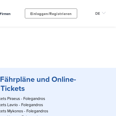
Einloggen/Registrieren
Firmen
 Fährpläne und Online-
Tickets
ets Piraeus - Folegandros
ets Lavrio - Folegandros
kets Mykonos - Folegandros