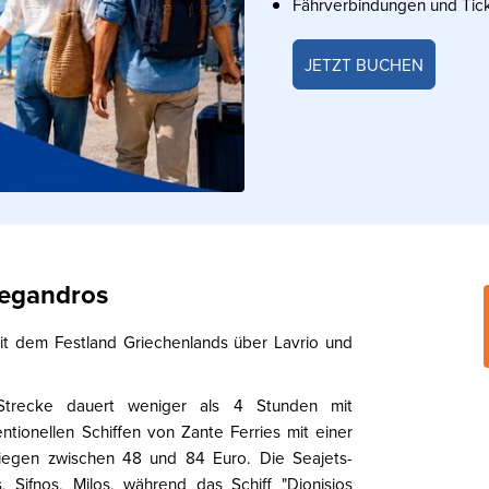
Fährverbindungen und Tic
JETZT BUCHEN
legandros
mit dem Festland Griechenlands über Lavrio und
Strecke dauert weniger als 4 Stunden mit
ionellen Schiffen von Zante Ferries mit einer
liegen zwischen 48 und 84 Euro. Die Seajets-
 Sifnos, Milos, während das Schiff "Dionisios