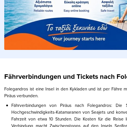
Fährverbindungen und Tickets nach Fo
Folegandros ist eine Insel in den Kykladen und ist per Fähre 
Piräus verbunden.
Fährverbindungen von Piräus nach Folegandros: Die 
Hochgeschwindigkeits-Katamaranen von Seajets und konvent
Fahrzeit von etwa 10 Stunden. Die Kosten für die Reise 
Verbindung macht Zwischenstopps auf den Inseln Serifos,