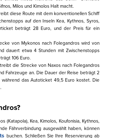
ifnos, Milos und Kimolos Halt macht.
eibt diese Route mit dem konventionellen Schiff
chenstopps auf den Inseln Kea, Kythnos, Syros,
rticket beträgt 28 Euro, und der Preis für ein
recke von Mykonos nach Folegandros wird von
nd dauert etwa 4 Stunden mit Zwischenstopps
trägt 106 Euro.
treibt die Strecke von Naxos nach Folegandros
nd Fahrzeuge an. Die Dauer der Reise beträgt 2
o, während das Autoticket 49,5 Euro kostet. Die
.
ndros?
 (Katapola), Kea, Kimolos, Koufonisia, Kythnos,
ende Fährverbindung ausgewählt haben, können
ets
buchen. Schließen Sie Ihre Reservierung ab