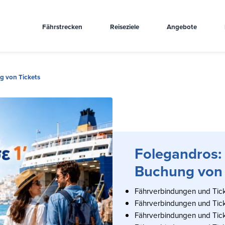
Fährstrecken
Reiseziele
Angebote
g von Tickets
Folegandros:
Buchung von 
Fährverbindungen und Tick
Fährverbindungen und Tick
Fährverbindungen und Tic