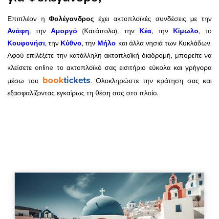
Επιπλέον η
Φολέγανδρος
έχει ακτοπλοϊκές συνδέσεις με την
Ανάφη
, την
Αμοργό
(Κατάπολα), την
Κέα
, την
Κίμωλο
, το
Κουφονήσι
, την
Κύθνο
, την
Μήλο
και άλλα νησιά των Κυκλάδων.
Αφού επιλέξετε την κατάλληλη ακτοπλοϊκή διαδρομή, μπορείτε να
κλείσετε online το ακτοπλοϊκό σας εισιτήριο εύκολα και γρήγορα
book
tickets
μέσω του
. Ολοκληρώστε την κράτηση σας και
εξασφαλίζοντας εγκαίρως τη θέση σας στο πλοίο.