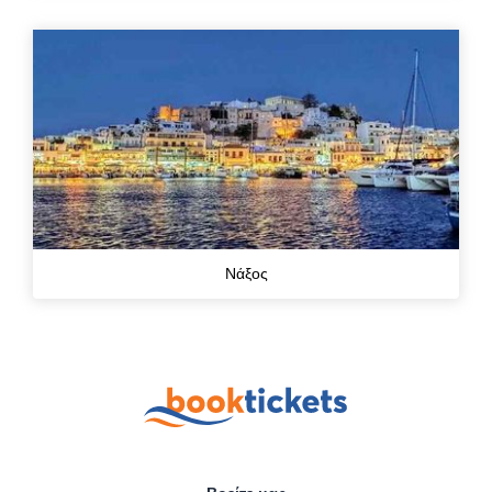
Νάξος