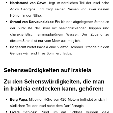
Nordstrand von Cave
: Liegt im nördlichen Teil der Insel nahe
Agios Georgios und trägt seinen Namen von zwei kleinen
Höhlen in der Nähe.
Strand von Karvounolakos
: Ein kleiner, abgelegener Strand an
der Südküste der Insel mit beeindruckenden Klippen und
charakteristisch smaragdgrünem Wasser. Der Zugang zu
diesem Strand ist nur vom Meer aus möglich.
Insgesamt bietet Irakleia eine Vielzahl schöner Strände für den
Genuss während Ihres Sommerurlaubs.
Sehenswürdigkeiten auf Irakleia
Zu den Sehenswürdigkeiten, die man
in Irakleia entdecken kann, gehören:
Berg Papa
: Mit einer Höhe von 420 Metern befindet er sich im
südlichen Teil der Insel nahe dem Dorf Panagia.
Livadi Schloss
: Rund um das Schloss wurden viele