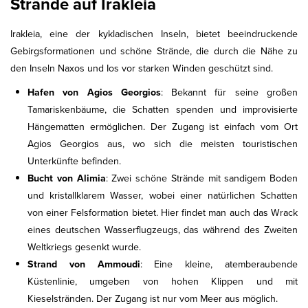
Strände auf Irakleia
Irakleia, eine der kykladischen Inseln, bietet beeindruckende
Gebirgsformationen und schöne Strände, die durch die Nähe zu
den Inseln Naxos und Ios vor starken Winden geschützt sind.
Hafen von Agios Georgios
: Bekannt für seine großen
Tamariskenbäume, die Schatten spenden und improvisierte
Hängematten ermöglichen. Der Zugang ist einfach vom Ort
Agios Georgios aus, wo sich die meisten touristischen
Unterkünfte befinden.
Bucht von Alimia
: Zwei schöne Strände mit sandigem Boden
und kristallklarem Wasser, wobei einer natürlichen Schatten
von einer Felsformation bietet. Hier findet man auch das Wrack
eines deutschen Wasserflugzeugs, das während des Zweiten
Weltkriegs gesenkt wurde.
Strand von Ammoudi
: Eine kleine, atemberaubende
Küstenlinie, umgeben von hohen Klippen und mit
Kieselstränden. Der Zugang ist nur vom Meer aus möglich.