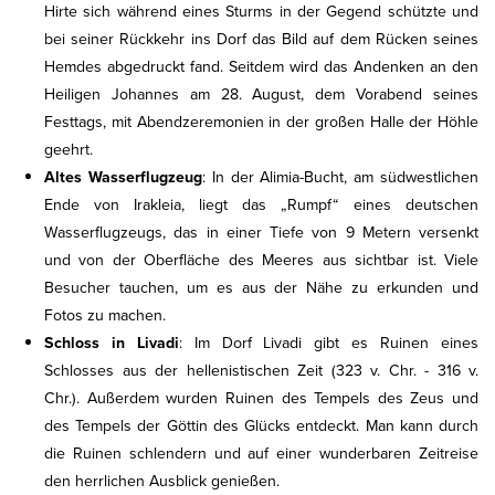
Hirte sich während eines Sturms in der Gegend schützte und
bei seiner Rückkehr ins Dorf das Bild auf dem Rücken seines
Hemdes abgedruckt fand. Seitdem wird das Andenken an den
Heiligen Johannes am 28. August, dem Vorabend seines
Festtags, mit Abendzeremonien in der großen Halle der Höhle
geehrt.
Altes Wasserflugzeug
: In der Alimia-Bucht, am südwestlichen
Ende von Irakleia, liegt das „Rumpf“ eines deutschen
Wasserflugzeugs, das in einer Tiefe von 9 Metern versenkt
und von der Oberfläche des Meeres aus sichtbar ist. Viele
Besucher tauchen, um es aus der Nähe zu erkunden und
Fotos zu machen.
Schloss in Livadi
: Im Dorf Livadi gibt es Ruinen eines
Schlosses aus der hellenistischen Zeit (323 v. Chr. - 316 v.
Chr.). Außerdem wurden Ruinen des Tempels des Zeus und
des Tempels der Göttin des Glücks entdeckt. Man kann durch
die Ruinen schlendern und auf einer wunderbaren Zeitreise
den herrlichen Ausblick genießen.