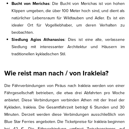
Bucht von Merichas
: Die Bucht von Merichas ist von hohen
Klippen umgeben, die über 100 Meter hoch sind, und dient als
natürlicher Lebensraum für Wildtauben und Adler. Es ist ein
idealer Ort für Vogelliebhaber, um deren Verhalten zu
beobachten.
Siedlung Agios Athanasios
: Dies ist eine alte, verlassene
Siedlung mit interessanter Architektur und Häusern im
traditionellen kykladischen Stil.
Wie reist man nach / von Irakleia?
Die Fährverbindungen von Piräus nach Irakleia werden von einer
Fährgesellschaft betrieben, die etwa drei Abfahrten pro Woche
anbietet. Diese Verbindungen verbinden Athen mit der Insel der
Kykladen, Irakleia. Die Gesamtfahrzeit beträgt 6 Stunden und 30
Minuten. Derzeit werden diese Verbindungen ausschließlich von
Blue Star Ferries angeboten. Die Ticketpreise für Irakleia beginnen
bei 42 €. Die Fährverbindung umfasst Zwischenstopps auf