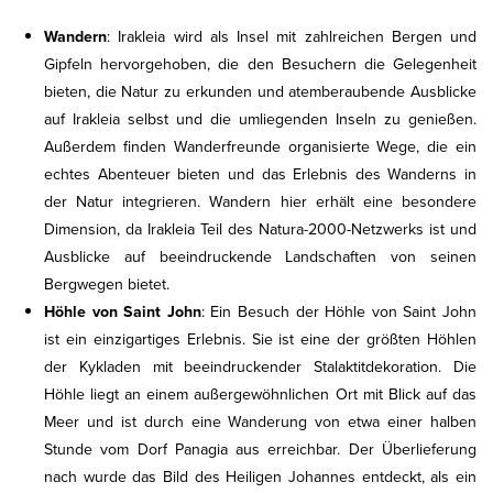
Wandern
: Irakleia wird als Insel mit zahlreichen Bergen und
Gipfeln hervorgehoben, die den Besuchern die Gelegenheit
bieten, die Natur zu erkunden und atemberaubende Ausblicke
auf Irakleia selbst und die umliegenden Inseln zu genießen.
Außerdem finden Wanderfreunde organisierte Wege, die ein
echtes Abenteuer bieten und das Erlebnis des Wanderns in
der Natur integrieren. Wandern hier erhält eine besondere
Dimension, da Irakleia Teil des Natura-2000-Netzwerks ist und
Ausblicke auf beeindruckende Landschaften von seinen
Bergwegen bietet.
Höhle von Saint John
: Ein Besuch der Höhle von Saint John
ist ein einzigartiges Erlebnis. Sie ist eine der größten Höhlen
der Kykladen mit beeindruckender Stalaktitdekoration. Die
Höhle liegt an einem außergewöhnlichen Ort mit Blick auf das
Meer und ist durch eine Wanderung von etwa einer halben
Stunde vom Dorf Panagia aus erreichbar. Der Überlieferung
nach wurde das Bild des Heiligen Johannes entdeckt, als ein