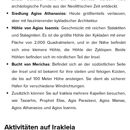
archäologische Funde aus der Neolithischen Zeit entdeckt.
Siedlung Agios Athanasios
: Heute größtenteils verlassen,
aber mit faszinierender kykladischer Architektur.
Höhle von Agios Ioannis
: Geschmückt mit reichen Stalaktiten
und Stalagmiten. Es ist die größte Höhle der Kykladen mit einer
Fläche von 2.000 Quadratmetern, und in der Nähe befindet
sich eine kleinere Höhle, die Höhle der Zyklopen. Beide
Höhlen befinden sich im nördlichen Teil der Insel.
Bucht von Merichas
: Befindet sich an der südöstlichen Seite
der Insel und ist bekannt für ihre steilen und felsigen Küsten,
die bis auf 100 Meter Höhe ansteigen. Sie dient als sicherer
Hafen für verschiedene Windrichtungen.
Zusätzlich können Sie auf Irakleia mehrere Kapellen besuchen,
wie Taxiarhis, Prophet Elias, Agia Paraskevi, Agios Mamas,
Agios Athanasios und Agios Ioannis.
Aktivitäten auf Irakleia