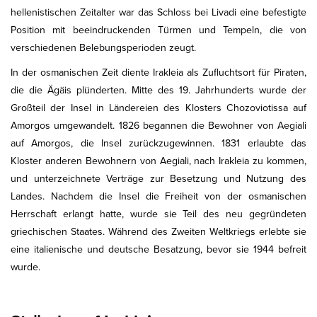
hellenistischen Zeitalter war das Schloss bei Livadi eine befestigte
Position mit beeindruckenden Türmen und Tempeln, die von
verschiedenen Belebungsperioden zeugt.
In der osmanischen Zeit diente Irakleia als Zufluchtsort für Piraten,
die die Ägäis plünderten. Mitte des 19. Jahrhunderts wurde der
Großteil der Insel in Ländereien des Klosters Chozoviotissa auf
Amorgos umgewandelt. 1826 begannen die Bewohner von Aegiali
auf Amorgos, die Insel zurückzugewinnen. 1831 erlaubte das
Kloster anderen Bewohnern von Aegiali, nach Irakleia zu kommen,
und unterzeichnete Verträge zur Besetzung und Nutzung des
Landes. Nachdem die Insel die Freiheit von der osmanischen
Herrschaft erlangt hatte, wurde sie Teil des neu gegründeten
griechischen Staates. Während des Zweiten Weltkriegs erlebte sie
eine italienische und deutsche Besatzung, bevor sie 1944 befreit
wurde.