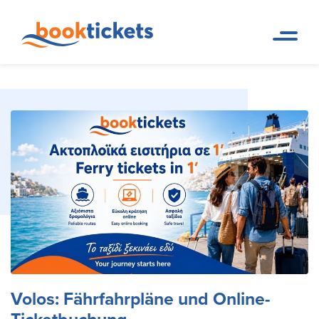
Volos: Fährfahrpläne und Online-Ticketbuchung
Startseite
Reiseziele
Volos: Fährfahrpläne und Online-