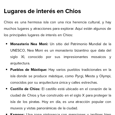
Lugares de interés en Chios
Chios es una hermosa isla con una rica herencia cultural, y hay
muchos lugares y atracciones para explorar. Aquí están algunos de
los principales lugares de interés en Chios:
Monasterio Nea Moni:
Un sitio del Patrimonio Mundial de la
UNESCO, Nea Moni es un monasterio bizantino que data del
siglo XI, conocido por sus impresionantes mosaicos y
arquitectura.
Pueblos de Mástique:
Hay varios pueblos tradicionales en la
isla donde se produce mástique, como Pyrgi, Mesta y Olympi,
conocidos por su arquitectura única y calles estrechas.
Castillo de Chios:
El castillo está ubicado en el corazón de la
ciudad de Chios y fue construido en el siglo X para proteger la
isla de los piratas. Hoy en día, es una atracción popular con
museos y vistas panorámicas de la ciudad.
Kampos:
Una zona pintoresca con mansiones y jardines bien