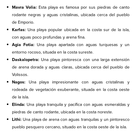
Mavra Volia:
Esta playa es famosa por sus piedras de canto
rodante negras y aguas cristalinas, ubicada cerca del pueblo
de Emporio.
Karfas:
Una playa popular ubicada en la costa sur de la isla,
con aguas poco profundas y arena fina.
Agia Fotia:
Una playa apartada con aguas turquesas y un
entorno rocoso, situada en la costa sureste.
Daskalopetra:
Una playa pintoresca con una larga extensión
de arena dorada y aguas claras, ubicada cerca del pueblo de
Volissos.
Nagos:
Una playa impresionante con aguas cristalinas y
rodeada de vegetación exuberante, situada en la costa oeste
de la isla.
Elinda:
Una playa tranquila y pacífica con aguas esmeraldas y
piedras de canto rodante, ubicada en la costa noreste.
Lithi:
Una playa de arena con aguas tranquilas y un pintoresco
pueblo pesquero cercano, situado en la costa oeste de la isla.