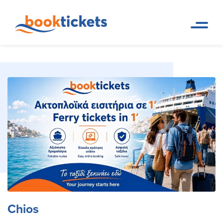
Chios
Pagina de inicio
Destinos
Chios