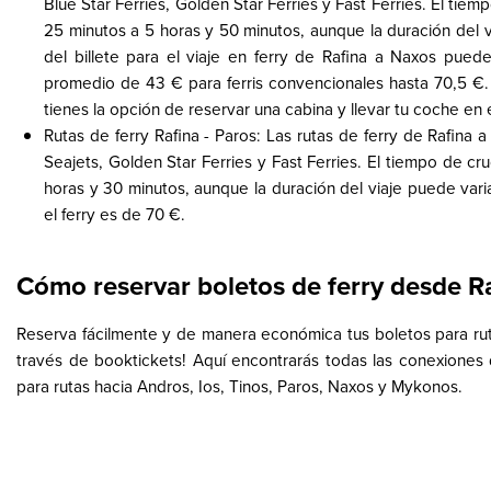
Blue Star Ferries, Golden Star Ferries y Fast Ferries. El tie
25 minutos a 5 horas y 50 minutos, aunque la duración del v
del billete para el viaje en ferry de Rafina a Naxos pue
promedio de 43 € para ferris convencionales hasta 70,5 €. 
tienes la opción de reservar una cabina y llevar tu coche en 
Rutas de ferry Rafina - Paros: Las rutas de ferry de Rafina
Seajets, Golden Star Ferries y Fast Ferries. El tiempo de 
horas y 30 minutos, aunque la duración del viaje puede varia
el ferry es de 70 €.
Cómo reservar boletos de ferry desde R
Reserva fácilmente y de manera económica tus boletos para rut
través de booktickets! Aquí encontrarás todas las conexiones d
para rutas hacia Andros, Ios, Tinos, Paros, Naxos y Mykonos.