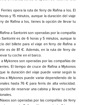
Ferries opera la ruta de ferry de Rafina a Ios. El
ras y 15 minutos, aunque la duración del viaje
y de Rafina a Ios, tienes la opción de llevar tu
de Rafina a Santorini son operadas por la compañía
a Santorini es de 6 horas y 5 minutos, aunque la
o del billete para el viaje en ferry de Rafina a
lete es de 81 €. Además, en la ruta de ferry de
llevar tu coche en el barco.
ina a Mykonos son operadas por las compañías de
 Ferries. El tiempo de cruce de Rafina a Mykonos
ue la duración del viaje puede variar según la
Rafina a Mykonos puede variar dependiendo de la
ales hasta 76 € para ferris de alta velocidad.
opción de reservar una cabina y llevar tu coche
ionales.
 a Naxos son operadas por las compañías de ferry