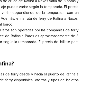
mpo de cruce de Rafina a Naxos varía de 3 horas y
iaje puede variar según la temporada. El precio
de variar dependiendo de la temporada, con un
Además, en la ruta de ferry de Rafina a Naxos,
el barco.
 a Paros son operadas por las compañías de ferry
cruce de Rafina a Paros es aproximadamente de 3
r según la temporada. El precio del billete para
afina?
as de ferry desde y hacia el puerto de Rafina a
e ferry disponibles, ofertas y tipos de boletos