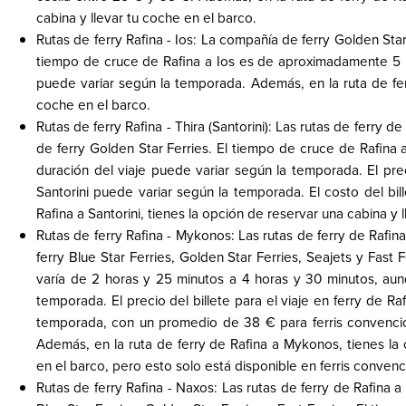
cabina y llevar tu coche en el barco.
Rutas de ferry Rafina - Ios: La compañía de ferry Golden Star 
tiempo de cruce de Rafina a Ios es de aproximadamente 5 ho
puede variar según la temporada. Además, en la ruta de ferr
coche en el barco.
Rutas de ferry Rafina - Thira (Santorini): Las rutas de ferry 
de ferry Golden Star Ferries. El tiempo de cruce de Rafina 
duración del viaje puede variar según la temporada. El preci
Santorini puede variar según la temporada. El costo del bil
Rafina a Santorini, tienes la opción de reservar una cabina y 
Rutas de ferry Rafina - Mykonos: Las rutas de ferry de Raf
ferry Blue Star Ferries, Golden Star Ferries, Seajets y Fast
varía de 2 horas y 25 minutos a 4 horas y 30 minutos, aunq
temporada. El precio del billete para el viaje en ferry de 
temporada, con un promedio de 38 € para ferris convencion
Además, en la ruta de ferry de Rafina a Mykonos, tienes la 
en el barco, pero esto solo está disponible en ferris convenc
Rutas de ferry Rafina - Naxos: Las rutas de ferry de Rafina