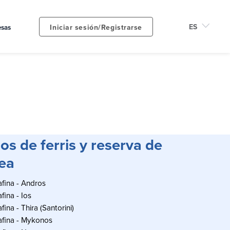
Iniciar sesión/Registrarse
sas
os de ferris y reserva de
nea
afina - Andros
fina - Ios
fina - Thira (Santorini)
Rafina - Mykonos