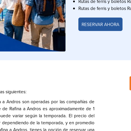
Rutas de ferris y boletos R
Rutas de ferris y boletos R
RESERVAR AHORA
as siguientes:
ina a Andros son operadas por las compañías de
uce de Rafina a Andros es aproximadamente de 1
puede variar según la temporada. El precio del
riar dependiendo de la temporada, y en promedio
fina a Andros, tienes la opción de reservar una