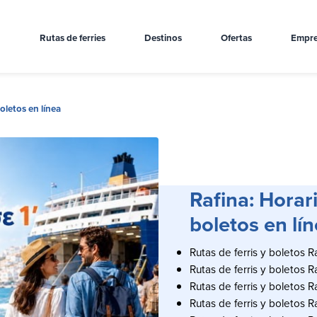
Rutas de ferries
Destinos
Ofertas
Empre
boletos en línea
Rafina: Horari
boletos en lí
Rutas de ferris y boletos R
Rutas de ferris y boletos Ra
Rutas de ferris y boletos Ra
Rutas de ferris y boletos 