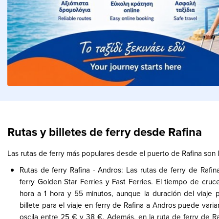
Rutas y billetes de ferry desde Rafina
Las rutas de ferry más populares desde el puerto de Rafina son l
Rutas de ferry Rafina - Andros: Las rutas de ferry de Raf
ferry Golden Star Ferries y Fast Ferries. El tiempo de cr
hora a 1 hora y 55 minutos, aunque la duración del viaje 
billete para el viaje en ferry de Rafina a Andros puede va
oscila entre 25 € y 38 €. Además, en la ruta de ferry de Ra