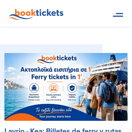
Lavrio - Kea: Billetes de ferry
Pagina de
Reservas de rutas de ferry y
inicio
boletos
y rutas
Lavrio - Kea: Billetes de ferry y rutas