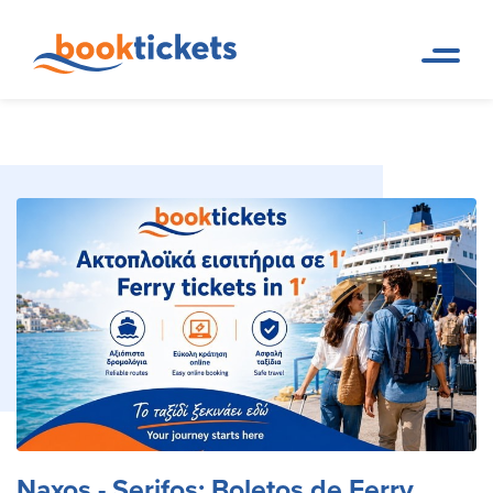
Naxos - Serifos: Boletos de
Pagina de
Reservas de rutas de ferry y
inicio
boletos
Ferry, Rutas
Naxos - Serifos: Boletos de Ferry,