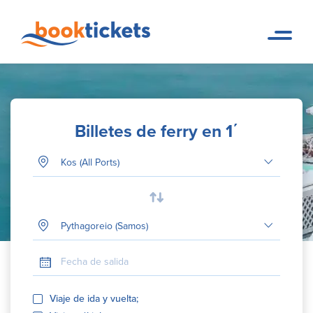
Billetes de ferry en 1΄
Puerto de Salida
Tu destino
Fecha de salida
Viaje de ida y vuelta;