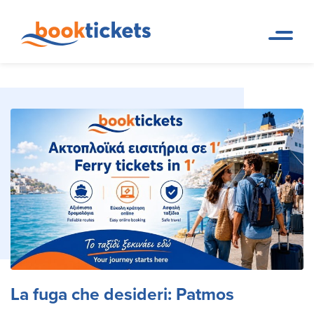
La fuga che desideri: Patmos
Pagina iniziale
Blog
La fuga che desideri: Patmos