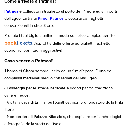
Come arrivare a Patmos?
Patmos
è collegata in traghetto al porto del Pireo e ad altri porti
dell’Egeo. La tratta
Pireo–Patmos
è coperta da traghetti
convenzionali in circa 8 ore.
Prenota i tuoi biglietti online in modo semplice e rapido tramite
book
tickets
. Approfitta delle offerte su biglietti traghetto
economici per i tuoi viaggi estivi!
Cosa vedere a Patmos?
Il borgo di Chora sembra uscito da un film d’epoca. È uno dei
complessi medievali meglio conservati del Mar Egeo.
Passeggia per le strade lastricate e scopri panifici tradizionali,
caffè e negozi.
Visita la casa di Emmanouil Xanthos, membro fondatore della Filiki
Eteria.
Non perdere il Palazzo Nikolaidis, che ospita reperti archeologici
e fotografie della storia dell’isola.