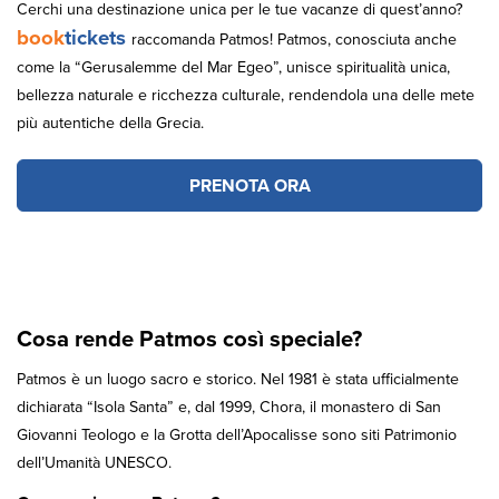
Cerchi una destinazione unica per le tue vacanze di quest’anno?
book
tickets
raccomanda Patmos! Patmos, conosciuta anche
come la “Gerusalemme del Mar Egeo”, unisce spiritualità unica,
bellezza naturale e ricchezza culturale, rendendola una delle mete
più autentiche della Grecia.
PRENOTA ORA
Cosa rende Patmos così speciale?
Patmos è un luogo sacro e storico. Nel 1981 è stata ufficialmente
dichiarata “Isola Santa” e, dal 1999, Chora, il monastero di San
Giovanni Teologo e la Grotta dell’Apocalisse sono siti Patrimonio
dell’Umanità UNESCO.