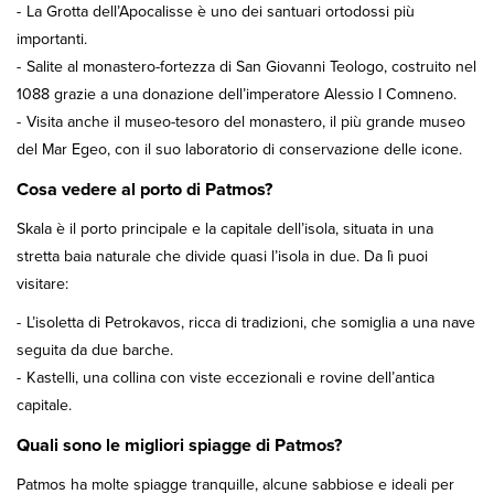
La Grotta dell’Apocalisse è uno dei santuari ortodossi più
importanti.
Salite al monastero-fortezza di San Giovanni Teologo, costruito nel
1088 grazie a una donazione dell’imperatore Alessio I Comneno.
Visita anche il museo-tesoro del monastero, il più grande museo
del Mar Egeo, con il suo laboratorio di conservazione delle icone.
Cosa vedere al porto di Patmos?
Skala è il porto principale e la capitale dell’isola, situata in una
stretta baia naturale che divide quasi l’isola in due. Da lì puoi
visitare:
L’isoletta di Petrokavos, ricca di tradizioni, che somiglia a una nave
seguita da due barche.
Kastelli, una collina con viste eccezionali e rovine dell’antica
capitale.
Quali sono le migliori spiagge di Patmos?
Patmos ha molte spiagge tranquille, alcune sabbiose e ideali per