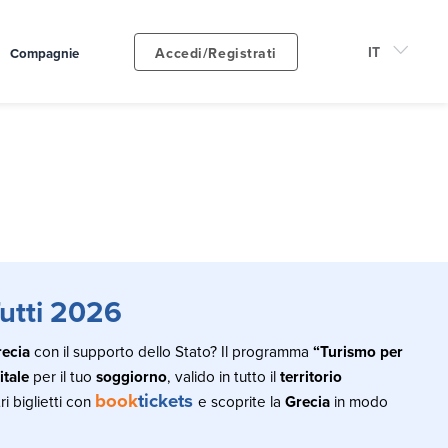
Accedi/Registrati
Compagnie
utti 2026
recia
con il supporto dello Stato? Il programma
“Turismo per
itale
per il tuo
soggiorno
, valido in tutto il
territorio
book
tickets
ri biglietti con
e scoprite la
Grecia
in modo