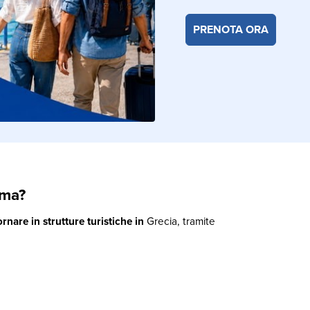
PRENOTA ORA
mma?
rnare in strutture turistiche in
Grecia, tramite