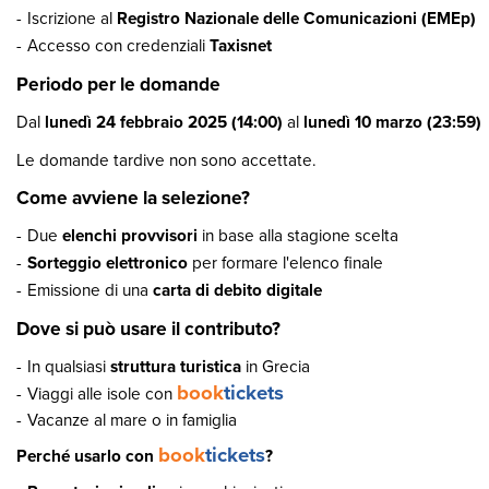
Iscrizione al
Registro Nazionale delle Comunicazioni (EMEp)
Accesso con credenziali
Taxisnet
Periodo per le domande
Dal
lunedì 24 febbraio 2025 (14:00)
al
lunedì 10 marzo (23:59)
Le domande tardive non sono accettate.
Come avviene la selezione?
Due
elenchi provvisori
in base alla stagione scelta
Sorteggio elettronico
per formare l'elenco finale
Emissione di una
carta di debito digitale
Dove si può usare il contributo?
In qualsiasi
struttura turistica
in Grecia
book
tickets
Viaggi alle isole con
Vacanze al mare o in famiglia
book
tickets
Perché usarlo con
?