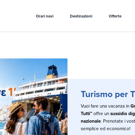
Orari navi
Destinazioni
Offerte
Turismo per T
Vuoi fare una vacanza in
G
Tutti”
offre un
sussidio dig
nazionale
. Prenotate i vost
semplice ed economico!