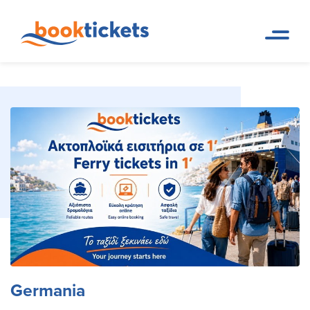
Germania
Pagina iniziale
Destinazioni
Germania