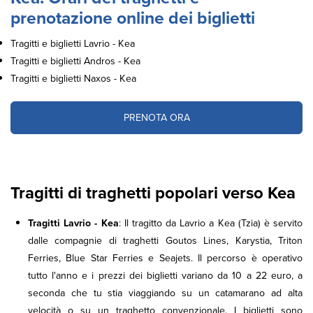
prenotazione online dei biglietti
Tragitti e biglietti Lavrio - Kea
Tragitti e biglietti Andros - Kea
Tragitti e biglietti Naxos - Kea
PRENOTA ORA
Tragitti di traghetti popolari verso Kea
Tragitti Lavrio - Kea
: Il tragitto da Lavrio a Kea (Tzia) è servito
dalle compagnie di traghetti Goutos Lines, Karystia, Triton
Ferries, Blue Star Ferries e Seajets. Il percorso è operativo
tutto l'anno e i prezzi dei biglietti variano da 10 a 22 euro, a
seconda che tu stia viaggiando su un catamarano ad alta
velocità o su un traghetto convenzionale. I biglietti sono