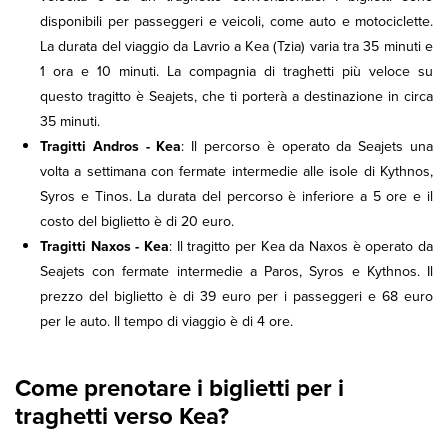
disponibili per passeggeri e veicoli, come auto e motociclette.
La durata del viaggio da Lavrio a Kea (Tzia) varia tra 35 minuti e
1 ora e 10 minuti. La compagnia di traghetti più veloce su
questo tragitto è Seajets, che ti porterà a destinazione in circa
35 minuti.
Tragitti Andros - Kea
: Il percorso è operato da Seajets una
volta a settimana con fermate intermedie alle isole di Kythnos,
Syros e Tinos. La durata del percorso è inferiore a 5 ore e il
costo del biglietto è di 20 euro.
Tragitti Naxos - Kea
: Il tragitto per Kea da Naxos è operato da
Seajets con fermate intermedie a Paros, Syros e Kythnos. Il
prezzo del biglietto è di 39 euro per i passeggeri e 68 euro
per le auto. Il tempo di viaggio è di 4 ore.
Come prenotare i biglietti per i
traghetti verso Kea?