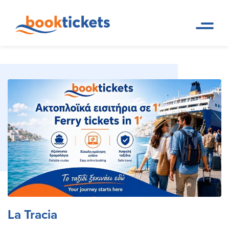
La Tracia
Pagina iniziale
Destinazioni
La Tracia