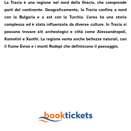
La Tracia è una regione nel nord della Grecia, che comprende
parti del continente. Geograficamente, la Tracia confina a nord
con la Bulgaria e a est con la Turchia. L'area ha una storia
complessa ed è stata influenzata da diverse culture. In Tracia si
possono trovare siti archeologici e città come Alessandropoli,
Komotini e Xanthi. La regione vanta anche bellezze naturali, con
il fiume Evros e i monti Rodopi che definiscono il paesaggio.