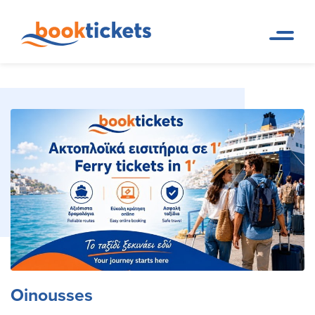
Oinousses
Pagina iniziale
Destinazioni
Oinousses