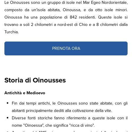
Le Oinousses sono un gruppo di isole nel Mar Egeo Nordorientale,
composto da un'isola abitata, Oinoussa, e da otto isole minori.
Oinoussa ha una popolazione di 842 residenti. Queste isole si
trovano a soli 2 chilometri a nord-est di Chio e a 8 chilometri dalla
Turchia.
PRENOTA ORA
Storia di Oinousses
Antichità e Medioevo
Fin dai tempi antichi, le Oinousses sono state abitate, con gli
abitanti principalmente dediti alla coltivazione della vite.
Diverse fonti storiche fanno riferimento a queste isole con il
nome "Oinoessa", che significa "ricca di vino".