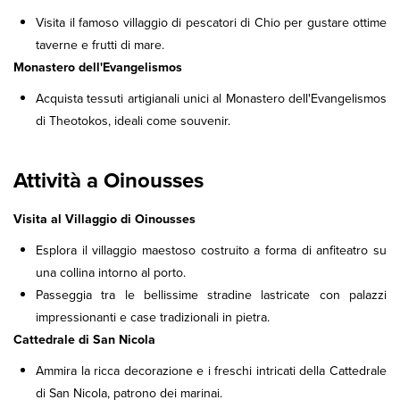
Visita il famoso villaggio di pescatori di Chio per gustare ottime
taverne e frutti di mare.
Monastero dell'Evangelismos
Acquista tessuti artigianali unici al Monastero dell'Evangelismos
di Theotokos, ideali come souvenir.
Attività a Oinousses
Visita al Villaggio di Oinousses
Esplora il villaggio maestoso costruito a forma di anfiteatro su
una collina intorno al porto.
Passeggia tra le bellissime stradine lastricate con palazzi
impressionanti e case tradizionali in pietra.
Cattedrale di San Nicola
Ammira la ricca decorazione e i freschi intricati della Cattedrale
di San Nicola, patrono dei marinai.