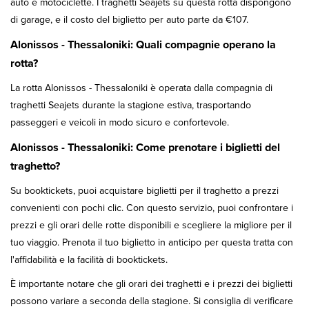
auto e motociclette. I traghetti Seajets su questa rotta dispongono
di garage, e il costo del biglietto per auto parte da €107.
Alonissos - Thessaloniki: Quali compagnie operano la
rotta?
La rotta Alonissos - Thessaloniki è operata dalla compagnia di
traghetti Seajets durante la stagione estiva, trasportando
passeggeri e veicoli in modo sicuro e confortevole.
Alonissos - Thessaloniki: Come prenotare i biglietti del
traghetto?
Su booktickets, puoi acquistare biglietti per il traghetto a prezzi
convenienti con pochi clic. Con questo servizio, puoi confrontare i
prezzi e gli orari delle rotte disponibili e scegliere la migliore per il
tuo viaggio. Prenota il tuo biglietto in anticipo per questa tratta con
l'affidabilità e la facilità di booktickets.
È importante notare che gli orari dei traghetti e i prezzi dei biglietti
possono variare a seconda della stagione. Si consiglia di verificare