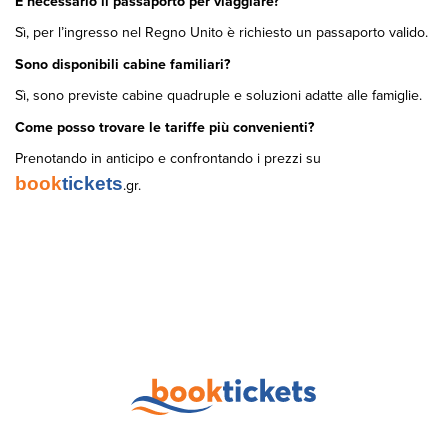
È necessario il passaporto per viaggiare?
Sì, per l’ingresso nel Regno Unito è richiesto un passaporto valido.
Sono disponibili cabine familiari?
Sì, sono previste cabine quadruple e soluzioni adatte alle famiglie.
Come posso trovare le tariffe più convenienti?
Prenotando in anticipo e confrontando i prezzi su
book
tickets
.gr.