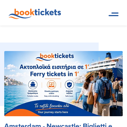
Amsterdam - Newcastle: Biglietti e
Pagina
Prenotazioni di rotte dei
iniziale
traghetti e biglietti
Rotte del Traghetto
Amsterdam - Newcastle: Biglietti e