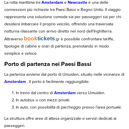
La rotta marittima tra
Amsterdam
e
Newcastle
è una delle
connessioni più richieste tra Paesi Bassi e Regno Unito. Il viaggio
rappresenta una soluzione comoda sia per passeggeri sia per chi
desidera imbarcare il proprio veicolo, offrendo una traversata
notturna rilassante con arrivo diretto nel nord dell’Inghilterra.
book
tickets
Attraverso
.gr è possibile confrontare tariffe,
tipologie di cabine e orari di partenza, prenotando in modo
semplice e veloce.
Porto di partenza nei Paesi Bassi
La partenza avviene dal porto di IJmuiden, situato nelle vicinanze di
Amsterdam
. Il porto è facilmente raggiungibile:
In treno dal centro di
Amsterdam
verso IJmuiden.
In autobus o con mezzi privati.
In auto, con possibilità di parcheggio presso l’area portuale.
La struttura offre aree di attesa organizzate e servizi dedicati ai
passeggeri.