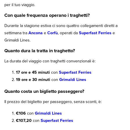
per il tuo viaggio.
Con quale frequenza operano i traghetti?
Durante la stagione estiva ci sono quattro collegamenti diretti a
settimana tra
Ancona
e
Corfù
, operati da
Superfast Ferries
e
Grimaldi Lines.
Quanto dura la tratta in traghetto?
La durata del viaggio con traghetti convenzionali è:
17 ore e 45 minuti
con
Superfast Ferries
19 ore e 30 minuti
con
Grimaldi Lines
Quanto costa un biglietto passeggero?
Il prezzo del biglietto per passeggero, senza sconti, è:
€106
con
Grimaldi Lines
€107,20
con
Superfast Ferries