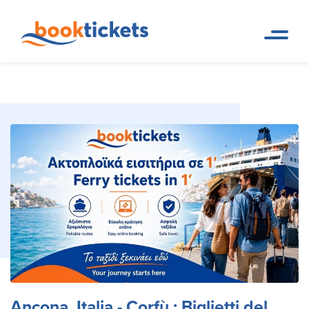
Ancona, Italia - Corfù : Biglietti del
Pagina
Prenotazioni di rotte dei
iniziale
traghetti e biglietti
traghetto e rotte
Ancona, Italia - Corfù : Biglietti del