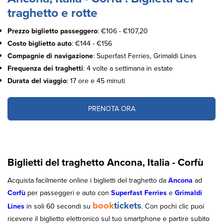
traghetto e rotte
Prezzo biglietto passeggero
: €106 - €107,20
Costo biglietto auto
: €144 - €156
Compagnie di navigazione
: Superfast Ferries, Grimaldi Lines
Frequenza dei traghetti
: 4 volte a settimana in estate
Durata del viaggio
: 17 ore e 45 minuti
PRENOTA ORA
Biglietti del traghetto Ancona, Italia - Corfù
Acquista facilmente online i biglietti del traghetto da
Ancona
ad
Corfù
per passeggeri e auto con
Superfast Ferries
e
Grimaldi
book
tickets
Lines
in soli 60 secondi su
. Con pochi clic puoi
ricevere il biglietto elettronico sul tuo smartphone e partire subito