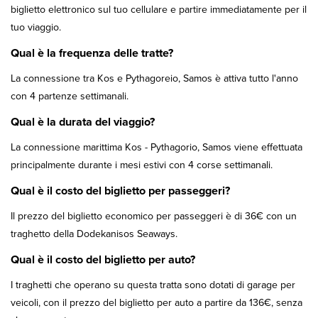
biglietto elettronico sul tuo cellulare e partire immediatamente per il
tuo viaggio.
Qual è la frequenza delle tratte?
La connessione tra Kos e Pythagoreio, Samos è attiva tutto l'anno
con 4 partenze settimanali.
Qual è la durata del viaggio?
La connessione marittima Kos - Pythagorio, Samos viene effettuata
principalmente durante i mesi estivi con 4 corse settimanali.
Qual è il costo del biglietto per passeggeri?
Il prezzo del biglietto economico per passeggeri è di 36€ con un
traghetto della Dodekanisos Seaways.
Qual è il costo del biglietto per auto?
I traghetti che operano su questa tratta sono dotati di garage per
veicoli, con il prezzo del biglietto per auto a partire da 136€, senza