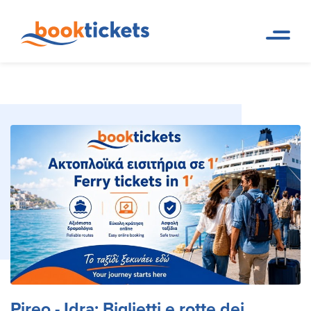
Pireo - Idra: Biglietti e rotte
Pagina
Prenotazioni di rotte dei
iniziale
traghetti e biglietti
dei traghetti
Pireo - Idra: Biglietti e rotte dei