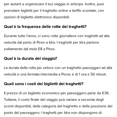
per aiutarti a organizzare il tuo viaggio in anticipo. Inoltre, puoi
prenotare biglietti per il traghetto online a tariffe scontate, con
opzioni di biglietto elettronico disponibili.
Qual è la frequenza delle rotte dei traghetti?
Durante tutto l'anno, ci sono rotte giornaliere con traghetti ad alta
velocità dal porto di Pireo a Idra. I traghetti per Idra partono
solitamente dal molo E8 a Pireo.
Qual è la durata del viaggio?
La durata della rotta più veloce con un traghetto passeggeri ad alta
velocità e una fermata intermedia a Poros è di 1 ora e 50 minuti.
Quali sono i costi dei biglietti dei traghetti?
Il prezzo di un biglietto economico per passeggero parte da €36.
Tuttavia, il costo finale del viaggio può variare a seconda degli
sconti disponibili, della categoria del traghetto e della posizione del
posto del passeggero. I traghetti per Idra non dispongono di