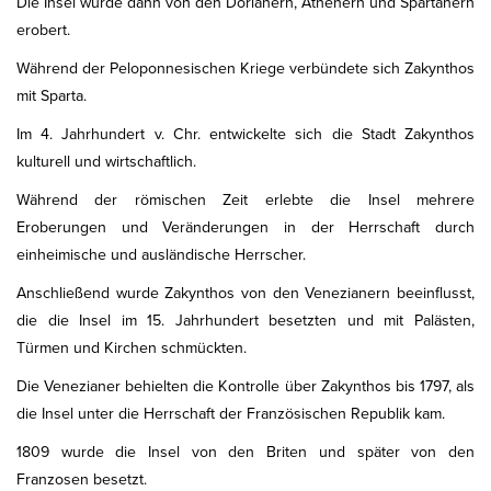
Die Insel wurde dann von den Dorianern, Athenern und Spartanern
erobert.
Während der Peloponnesischen Kriege verbündete sich Zakynthos
mit Sparta.
Im 4. Jahrhundert v. Chr. entwickelte sich die Stadt Zakynthos
kulturell und wirtschaftlich.
Während der römischen Zeit erlebte die Insel mehrere
Eroberungen und Veränderungen in der Herrschaft durch
einheimische und ausländische Herrscher.
Anschließend wurde Zakynthos von den Venezianern beeinflusst,
die die Insel im 15. Jahrhundert besetzten und mit Palästen,
Türmen und Kirchen schmückten.
Die Venezianer behielten die Kontrolle über Zakynthos bis 1797, als
die Insel unter die Herrschaft der Französischen Republik kam.
1809 wurde die Insel von den Briten und später von den
Franzosen besetzt.