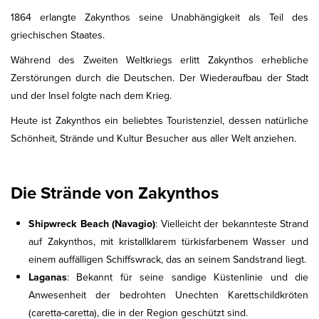
1864 erlangte Zakynthos seine Unabhängigkeit als Teil des
griechischen Staates.
Während des Zweiten Weltkriegs erlitt Zakynthos erhebliche
Zerstörungen durch die Deutschen. Der Wiederaufbau der Stadt
und der Insel folgte nach dem Krieg.
Heute ist Zakynthos ein beliebtes Touristenziel, dessen natürliche
Schönheit, Strände und Kultur Besucher aus aller Welt anziehen.
Die Strände von Zakynthos
Shipwreck Beach (Navagio)
: Vielleicht der bekannteste Strand
auf Zakynthos, mit kristallklarem türkisfarbenem Wasser und
einem auffälligen Schiffswrack, das an seinem Sandstrand liegt.
Laganas
: Bekannt für seine sandige Küstenlinie und die
Anwesenheit der bedrohten Unechten Karettschildkröten
(caretta-caretta), die in der Region geschützt sind.