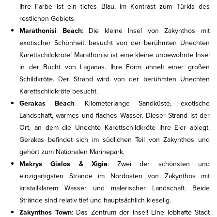
Ihre Farbe ist ein tiefes Blau, im Kontrast zum Türkis des
restlichen Gebiets.
Marathonisi Beach
: Die kleine Insel von Zakynthos mit
exotischer Schönheit, besucht von der berühmten Unechten
Karettschildkröte! Marathonisi ist eine kleine unbewohnte Insel
in der Bucht von Laganas. Ihre Form ähnelt einer großen
Schildkröte. Der Strand wird von der berühmten Unechten
Karettschildkröte besucht.
Gerakas Beach
: Kilometerlange Sandküste, exotische
Landschaft, warmes und flaches Wasser. Dieser Strand ist der
Ort, an dem die Unechte Karettschildkröte ihre Eier ablegt.
Gerakas befindet sich im südlichen Teil von Zakynthos und
gehört zum Nationalen Marinepark.
Makrys Gialos & Xigia
: Zwei der schönsten und
einzigartigsten Strände im Nordosten von Zakynthos mit
kristallklarem Wasser und malerischer Landschaft. Beide
Strände sind relativ tief und hauptsächlich kieselig.
Zakynthos Town
: Das Zentrum der Insel! Eine lebhafte Stadt