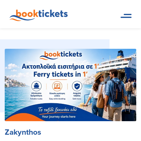
Zakynthos
Startseite
Reiseziele
Zakynthos