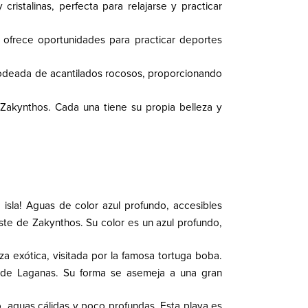
cristalinas, perfecta para relajarse y practicar
ofrece oportunidades para practicar deportes
rodeada de acantilados rocosos, proporcionando
 Zakynthos. Cada una tiene su propia belleza y
isla! Aguas de color azul profundo, accesibles
te de Zakynthos. Su color es un azul profundo,
a exótica, visitada por la famosa tortuga boba.
a de Laganas. Su forma se asemeja a una gran
, aguas cálidas y poco profundas. Esta playa es