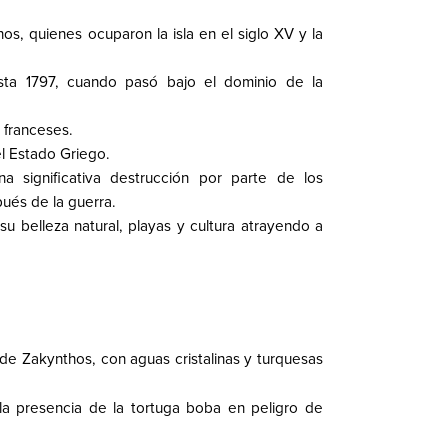
os, quienes ocuparon la isla en el siglo XV y la
sta 1797, cuando pasó bajo el dominio de la
s franceses.
l Estado Griego.
a significativa destrucción por parte de los
pués de la guerra.
su belleza natural, playas y cultura atrayendo a
de Zakynthos, con aguas cristalinas y turquesas
a presencia de la tortuga boba en peligro de