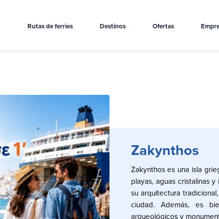
Rutas de ferries
Destinos
Ofertas
Empre
Zakynthos
Zakynthos es una isla gri
playas, aguas cristalinas y
su arquitectura tradicional
ciudad. Además, es bie
arqueológicos y monument