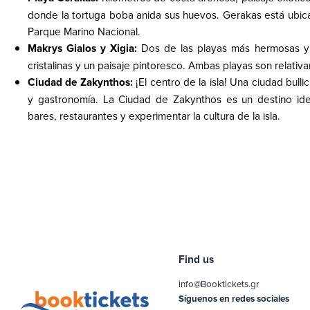
donde la tortuga boba anida sus huevos. Gerakas está ubica
Parque Marino Nacional.
Makrys Gialos y Xigia:
Dos de las playas más hermosas y 
cristalinas y un paisaje pintoresco. Ambas playas son relativ
Ciudad de Zakynthos:
¡El centro de la isla! Una ciudad bul
y gastronomía. La Ciudad de Zakynthos es un destino ide
bares, restaurantes y experimentar la cultura de la isla.
Find us
info@Booktickets.gr
Síguenos en redes sociales