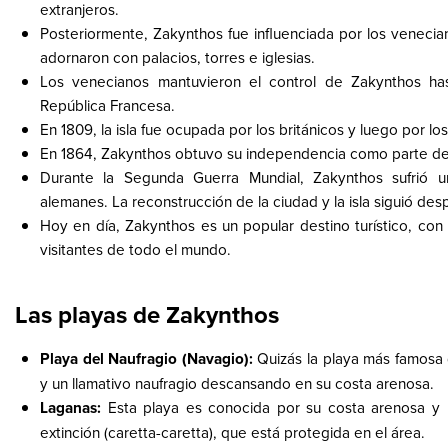
extranjeros.
Posteriormente, Zakynthos fue influenciada por los venecian
adornaron con palacios, torres e iglesias.
Los venecianos mantuvieron el control de Zakynthos ha
República Francesa.
En 1809, la isla fue ocupada por los británicos y luego por lo
En 1864, Zakynthos obtuvo su independencia como parte de
Durante la Segunda Guerra Mundial, Zakynthos sufrió un
alemanes. La reconstrucción de la ciudad y la isla siguió des
Hoy en día, Zakynthos es un popular destino turístico, con 
visitantes de todo el mundo.
Las playas de Zakynthos
Playa del Naufragio (Navagio):
Quizás la playa más famosa 
y un llamativo naufragio descansando en su costa arenosa.
Laganas:
Esta playa es conocida por su costa arenosa y l
extinción (caretta-caretta), que está protegida en el área.