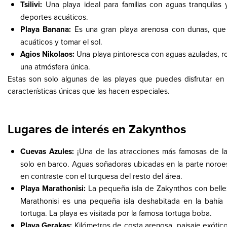
Tsilivi:
Una playa ideal para familias con aguas tranquilas y 
deportes acuáticos.
Playa Banana:
Es una gran playa arenosa con dunas, que 
acuáticos y tomar el sol.
Agios Nikolaos:
Una playa pintoresca con aguas azuladas, 
una atmósfera única.
Estas son solo algunas de las playas que puedes disfrutar en
características únicas que las hacen especiales.
Lugares de interés en Zakynthos
Cuevas Azules:
¡Una de las atracciones más famosas de la 
solo en barco. Aguas soñadoras ubicadas en la parte noroes
en contraste con el turquesa del resto del área.
Playa Marathonisi:
La pequeña isla de Zakynthos con bellez
Marathonisi es una pequeña isla deshabitada en la bahí
tortuga. La playa es visitada por la famosa tortuga boba.
Playa Gerakas:
Kilómetros de costa arenosa, paisaje exótico