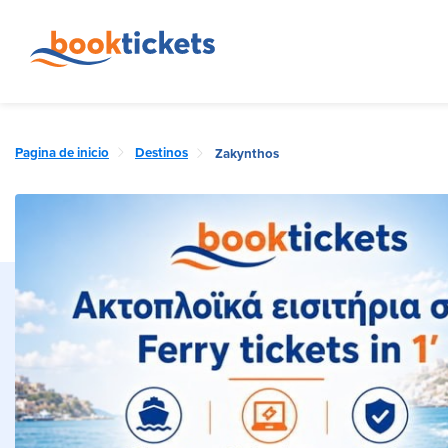
Pagina de inicio
Destinos
Zakynthos