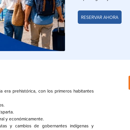
RESERVAR AHORA
 era prehistórica, con los primeros habitantes
os.
sparta.
tural y económicamente.
uistas y cambios de gobernantes indígenas y