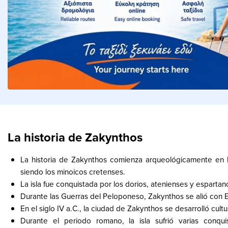
La historia de Zakynthos
La historia de Zakynthos comienza arqueológicamente en la
siendo los minoicos cretenses.
La isla fue conquistada por los dorios, atenienses y espartan
Durante las Guerras del Peloponeso, Zakynthos se alió con E
En el siglo IV a.C., la ciudad de Zakynthos se desarrolló cul
Durante el periodo romano, la isla sufrió varias conq