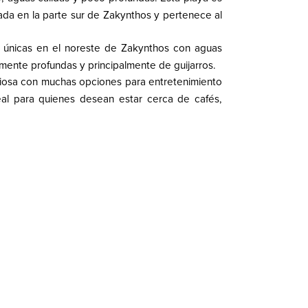
da en la parte sur de Zakynthos y pertenece al
únicas en el noreste de Zakynthos con aguas
amente profundas y principalmente de guijarros.
liciosa con muchas opciones para entretenimiento
al para quienes desean estar cerca de cafés,