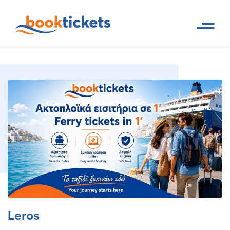
Leros
Pagina de inicio
Destinos
Leros