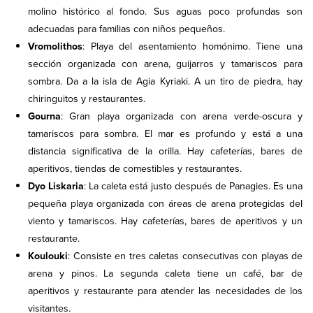
molino histórico al fondo. Sus aguas poco profundas son
adecuadas para familias con niños pequeños.
Vromolithos
: Playa del asentamiento homónimo. Tiene una
sección organizada con arena, guijarros y tamariscos para
sombra. Da a la isla de Agia Kyriaki. A un tiro de piedra, hay
chiringuitos y restaurantes.
Gourna
: Gran playa organizada con arena verde-oscura y
tamariscos para sombra. El mar es profundo y está a una
distancia significativa de la orilla. Hay cafeterías, bares de
aperitivos, tiendas de comestibles y restaurantes.
Dyo Liskaria
: La caleta está justo después de Panagies. Es una
pequeña playa organizada con áreas de arena protegidas del
viento y tamariscos. Hay cafeterías, bares de aperitivos y un
restaurante.
Koulouki
: Consiste en tres caletas consecutivas con playas de
arena y pinos. La segunda caleta tiene un café, bar de
aperitivos y restaurante para atender las necesidades de los
visitantes.