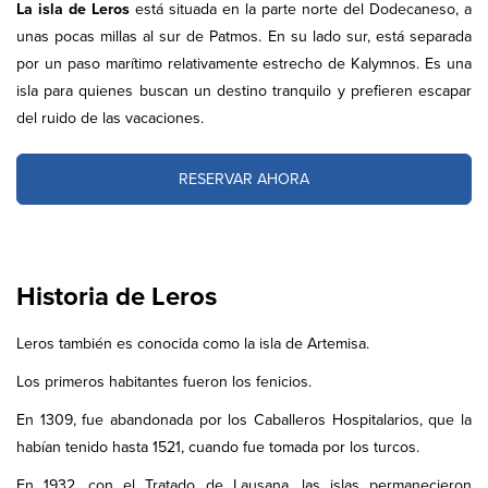
La isla de Leros
está situada en la parte norte del Dodecaneso, a
unas pocas millas al sur de Patmos. En su lado sur, está separada
por un paso marítimo relativamente estrecho de Kalymnos. Es una
isla para quienes buscan un destino tranquilo y prefieren escapar
del ruido de las vacaciones.
RESERVAR AHORA
Historia de Leros
Leros también es conocida como la isla de Artemisa.
Los primeros habitantes fueron los fenicios.
En 1309, fue abandonada por los Caballeros Hospitalarios, que la
habían tenido hasta 1521, cuando fue tomada por los turcos.
En 1932, con el Tratado de Lausana, las islas permanecieron