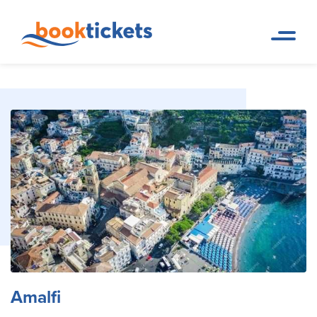
Amalfi
Pagina de inicio
Destinos
Amalfi