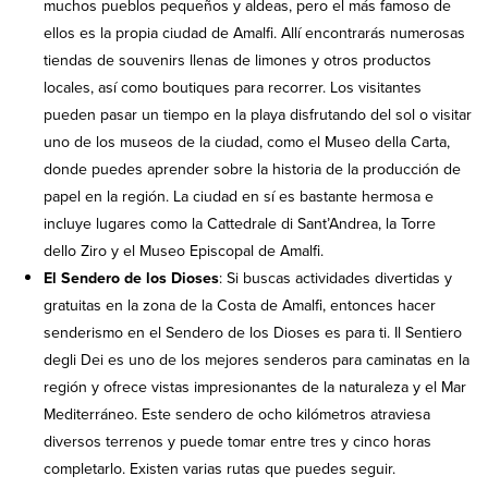
muchos pueblos pequeños y aldeas, pero el más famoso de
ellos es la propia ciudad de Amalfi. Allí encontrarás numerosas
tiendas de souvenirs llenas de limones y otros productos
locales, así como boutiques para recorrer. Los visitantes
pueden pasar un tiempo en la playa disfrutando del sol o visitar
uno de los museos de la ciudad, como el Museo della Carta,
donde puedes aprender sobre la historia de la producción de
papel en la región. La ciudad en sí es bastante hermosa e
incluye lugares como la Cattedrale di Sant’Andrea, la Torre
dello Ziro y el Museo Episcopal de Amalfi.
El Sendero de los Dioses
: Si buscas actividades divertidas y
gratuitas en la zona de la Costa de Amalfi, entonces hacer
senderismo en el Sendero de los Dioses es para ti. Il Sentiero
degli Dei es uno de los mejores senderos para caminatas en la
región y ofrece vistas impresionantes de la naturaleza y el Mar
Mediterráneo. Este sendero de ocho kilómetros atraviesa
diversos terrenos y puede tomar entre tres y cinco horas
completarlo. Existen varias rutas que puedes seguir.