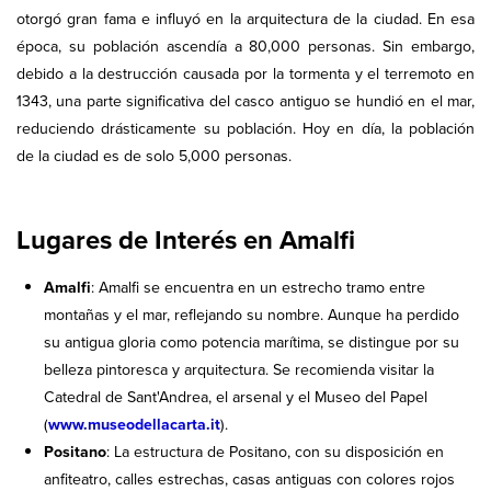
otorgó gran fama e influyó en la arquitectura de la ciudad. En esa
época, su población ascendía a 80,000 personas. Sin embargo,
debido a la destrucción causada por la tormenta y el terremoto en
1343, una parte significativa del casco antiguo se hundió en el mar,
reduciendo drásticamente su población. Hoy en día, la población
de la ciudad es de solo 5,000 personas.
Lugares de Interés en Amalfi
Amalfi
: Amalfi se encuentra en un estrecho tramo entre
montañas y el mar, reflejando su nombre. Aunque ha perdido
su antigua gloria como potencia marítima, se distingue por su
belleza pintoresca y arquitectura. Se recomienda visitar la
Catedral de Sant'Andrea, el arsenal y el Museo del Papel
(
www.museodellacarta.it
).
Positano
: La estructura de Positano, con su disposición en
anfiteatro, calles estrechas, casas antiguas con colores rojos