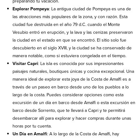
preparando tu vacación.
Explorar Pompeya
: La antigua ciudad de Pompeya es una de
las atracciones más populares de la zona, y con razón. Esta
ciudad fue destruida en el año 79 d.C. cuando el Monte
Vesubio entró en erupción, y la lava y las cenizas preservaron
la ciudad en el estado en que se encontró. El sitio solo fue
descubierto en el siglo XVIII, y la ciudad se ha conservado de
manera notable, como si estuviera congelada en el tiempo.
Visitar Capri
: La isla es conocida por sus impresionantes
paisajes naturales, boutiques únicas y cocina excepcional. Una
manera ideal de explorar esta joya de la Costa de Amalfi es a
través de un paseo en barco desde uno de los pueblos a lo
largo de la costa. Puedes considerar opciones como esta
excursión de un día en barco desde Amalfi o esta excursión en
barco desde Sorrento, que te llevará a Capri y te permitirá
desembarcar allí para explorar y hacer compras durante unas
horas por tu cuenta.
Un Día en Amalfi
: A lo largo de la Costa de Amalfi, hay