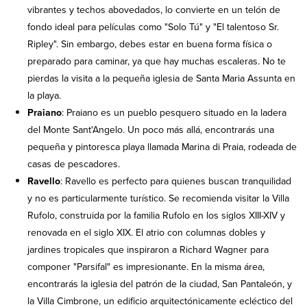
vibrantes y techos abovedados, lo convierte en un telón de
fondo ideal para películas como "Solo Tú" y "El talentoso Sr.
Ripley". Sin embargo, debes estar en buena forma física o
preparado para caminar, ya que hay muchas escaleras. No te
pierdas la visita a la pequeña iglesia de Santa Maria Assunta en
la playa.
Praiano
: Praiano es un pueblo pesquero situado en la ladera
del Monte Sant'Angelo. Un poco más allá, encontrarás una
pequeña y pintoresca playa llamada Marina di Praia, rodeada de
casas de pescadores.
Ravello
: Ravello es perfecto para quienes buscan tranquilidad
y no es particularmente turístico. Se recomienda visitar la Villa
Rufolo, construida por la familia Rufolo en los siglos XIII-XIV y
renovada en el siglo XIX. El atrio con columnas dobles y
jardines tropicales que inspiraron a Richard Wagner para
componer "Parsifal" es impresionante. En la misma área,
encontrarás la iglesia del patrón de la ciudad, San Pantaleón, y
la Villa Cimbrone, un edificio arquitectónicamente ecléctico del