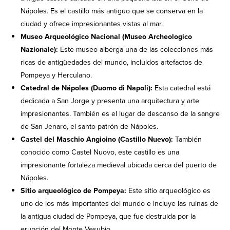
Nápoles. Es el castillo más antiguo que se conserva en la
ciudad y ofrece impresionantes vistas al mar.
Museo Arqueológico Nacional (Museo Archeologico
Nazionale):
Este museo alberga una de las colecciones más
ricas de antigüedades del mundo, incluidos artefactos de
Pompeya y Herculano.
Catedral de Nápoles (Duomo di Napoli):
Esta catedral está
dedicada a San Jorge y presenta una arquitectura y arte
impresionantes. También es el lugar de descanso de la sangre
de San Jenaro, el santo patrón de Nápoles.
Castel del Maschio Angioino (Castillo Nuevo):
También
conocido como Castel Nuovo, este castillo es una
impresionante fortaleza medieval ubicada cerca del puerto de
Nápoles.
Sitio arqueológico de Pompeya:
Este sitio arqueológico es
uno de los más importantes del mundo e incluye las ruinas de
la antigua ciudad de Pompeya, que fue destruida por la
erupción del Monte Vesubio.