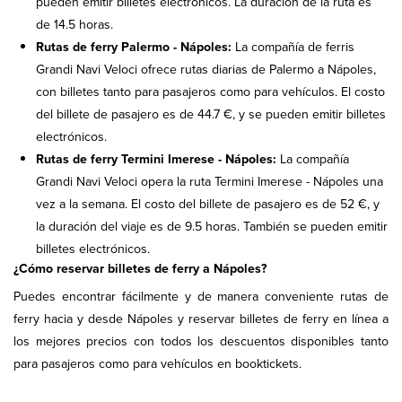
pueden emitir billetes electrónicos. La duración de la ruta es
de 14.5 horas.
Rutas de ferry Palermo - Nápoles:
La compañía de ferris
Grandi Navi Veloci ofrece rutas diarias de Palermo a Nápoles,
con billetes tanto para pasajeros como para vehículos. El costo
del billete de pasajero es de 44.7 €, y se pueden emitir billetes
electrónicos.
Rutas de ferry Termini Imerese - Nápoles:
La compañía
Grandi Navi Veloci opera la ruta Termini Imerese - Nápoles una
vez a la semana. El costo del billete de pasajero es de 52 €, y
la duración del viaje es de 9.5 horas. También se pueden emitir
billetes electrónicos.
¿Cómo reservar billetes de ferry a Nápoles?
Puedes encontrar fácilmente y de manera conveniente rutas de
ferry hacia y desde Nápoles y reservar billetes de ferry en línea a
los mejores precios con todos los descuentos disponibles tanto
para pasajeros como para vehículos en booktickets.