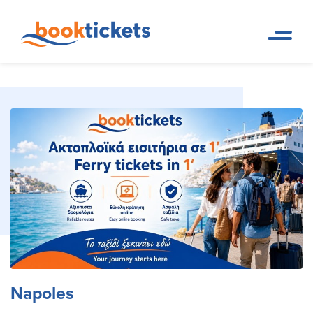
Napoles
Pagina de inicio
Destinos
Napoles