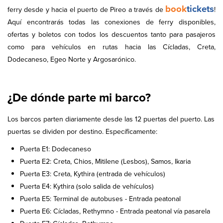
book
tickets
ferry desde y hacia el puerto de Pireo a través de
!
Aquí encontrarás todas las conexiones de ferry disponibles,
ofertas y boletos con todos los descuentos tanto para pasajeros
como para vehículos en rutas hacia las Cícladas, Creta,
Dodecaneso, Egeo Norte y Argosarónico.
¿De dónde parte mi barco?
Los barcos parten diariamente desde las 12 puertas del puerto. Las
puertas se dividen por destino. Específicamente:
Puerta E1: Dodecaneso
Puerta E2: Creta, Chios, Mitilene (Lesbos), Samos, Ikaria
Puerta E3: Creta, Kythira (entrada de vehículos)
Puerta E4: Kythira (solo salida de vehículos)
Puerta E5: Terminal de autobuses - Entrada peatonal
Puerta E6: Cícladas, Rethymno - Entrada peatonal vía pasarela