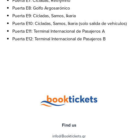
Puerta E7: Cícladas, Rethymno
Puerta E8: Golfo Argosarónico
Puerta E9: Cícladas, Samos, Ikaria
Puerta E10: Cícladas, Samos, Ikaria (solo salida de vehículos)
Puerta E11: Terminal Internacional de Pasajeros A
Puerta E12: Terminal Internacional de Pasajeros B
Find us
info@Booktickets.gr