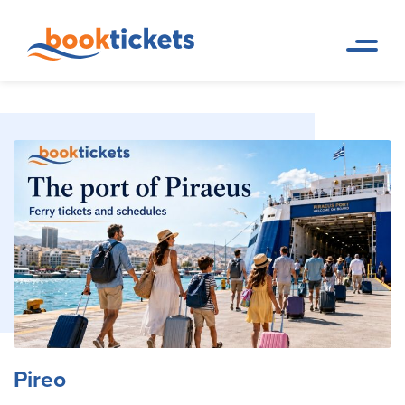
Pireo
Pagina de inicio
Destinos
Pireo