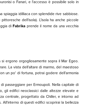
ouronisi o Fanari, e l'accesso è possibile solo in
na spiaggia idilliaca con splendide rive sabbiose.
pittoresche dell'isola). L'isola ha anche piccole
aggia di
Fabrika
prende il nome da una vecchia
ria si ergono orgogliosamente sopra il Mar Egeo.
trare. La vista dell'altare di marmo, del maestoso
Con un po' di fortuna, potrai godere dell'armonia
 di passeggiare per Ermoupoli. Nella capitale di
, gli edifici neoclassici dalle altezze elevate e
zza centrale, progettato da Chiller, e intorno ad
 All'interno di questi edifici scoprirai la bellezza