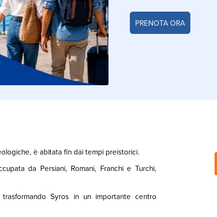
PRENOTA ORA
ologiche, è abitata fin dai tempi preistorici.
ccupata da Persiani, Romani, Franchi e Turchi,
a, trasformando Syros in un importante centro