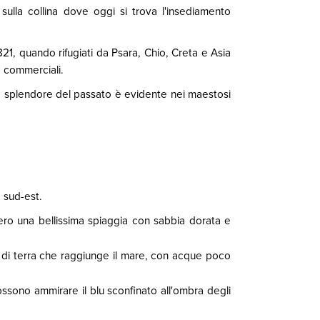
e sulla collina dove oggi si trova l'insediamento
21, quando rifugiati da Psara, Chio, Creta e Asia
e commerciali.
, lo splendore del passato è evidente nei maestosi
o sud-est.
ero una bellissima spiaggia con sabbia dorata e
ia di terra che raggiunge il mare, con acque poco
ossono ammirare il blu sconfinato all'ombra degli