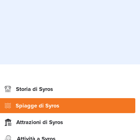
Storia di Syros
Spiagge di Syros
Attrazioni di Syros
Attività a Syros