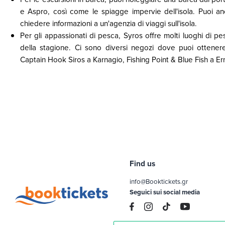
e Aspro, così come le spiagge impervie dell'isola. Puoi an
chiedere informazioni a un'agenzia di viaggi sull'isola.
Per gli appassionati di pesca, Syros offre molti luoghi di 
della stagione. Ci sono diversi negozi dove puoi ottener
Captain Hook Siros a Karnagio, Fishing Point & Blue Fish a E
Find us
info@Booktickets.gr
Seguici sui social media