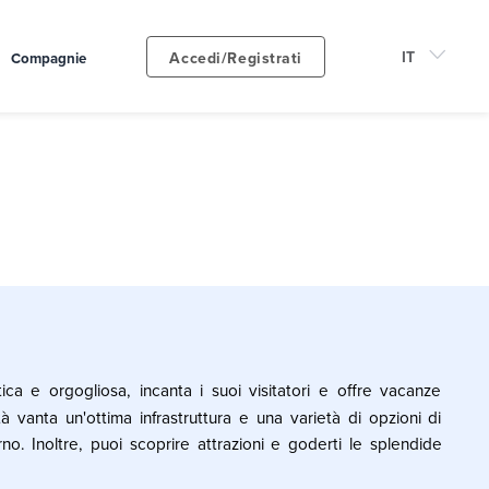
Accedi/Registrati
Compagnie
atica e orgogliosa, incanta i suoi visitatori e offre vacanze
tà vanta un'ottima infrastruttura e una varietà di opzioni di
rno. Inoltre, puoi scoprire attrazioni e goderti le splendide