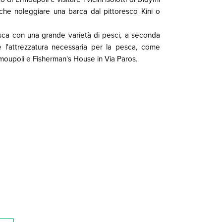
che noleggiare una barca dal pittoresco Kini o
pesca con una grande varietà di pesci, a seconda
e l'attrezzatura necessaria per la pesca, come
rmoupoli e Fisherman's House in Via Paros.