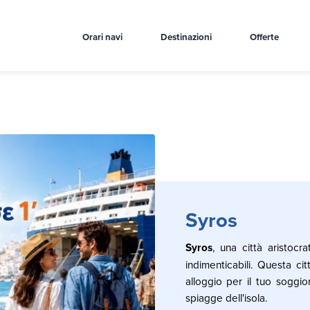
Orari navi
Destinazioni
Offerte
Syros
Syros
, una città aristocr
indimenticabili. Questa cit
alloggio per il tuo soggio
spiagge dell'isola.