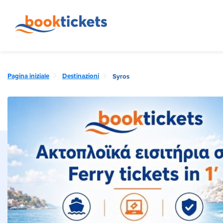
Pagina iniziale
Destinazioni
Syros