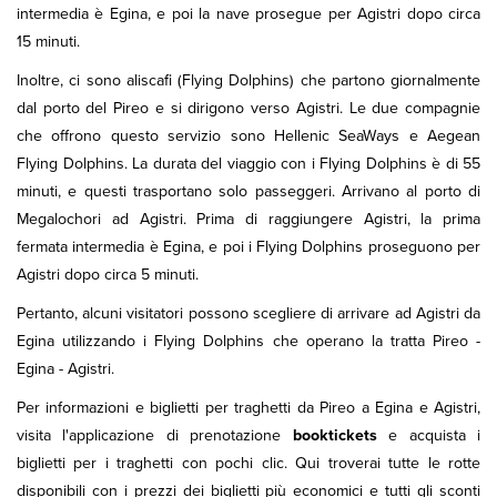
intermedia è Egina, e poi la nave prosegue per Agistri dopo circa
15 minuti.
Inoltre, ci sono aliscafi (Flying Dolphins) che partono giornalmente
dal porto del Pireo e si dirigono verso Agistri. Le due compagnie
che offrono questo servizio sono Hellenic SeaWays e Aegean
Flying Dolphins. La durata del viaggio con i Flying Dolphins è di 55
minuti, e questi trasportano solo passeggeri. Arrivano al porto di
Megalochori ad Agistri. Prima di raggiungere Agistri, la prima
fermata intermedia è Egina, e poi i Flying Dolphins proseguono per
Agistri dopo circa 5 minuti.
Pertanto, alcuni visitatori possono scegliere di arrivare ad Agistri da
Egina utilizzando i Flying Dolphins che operano la tratta Pireo -
Egina - Agistri.
Per informazioni e biglietti per traghetti da Pireo a Egina e Agistri,
visita l'applicazione di prenotazione
booktickets
e acquista i
biglietti per i traghetti con pochi clic. Qui troverai tutte le rotte
disponibili con i prezzi dei biglietti più economici e tutti gli sconti