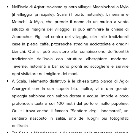
Nell'isola di Agistri troviamo quattro villaggi: Megalochori o Mylo
(il villaggio principale), Scala (il porto naturale), Limenaria e
Metochi. A Mylo, che prende il nome da un mulino a vento
situato ai margini del villaggio, si può ammirare la chiesa di
Zoodochos Pigi nel centro del villaggio, oltre alle tradizionali
case in pietra, caffè, pittoresche stradine acciottolate e gradini
bianchi. Qui si può assistere alla combinazione dell'identità
tradizionale dell'isola con strutture alberghiere moderne.
Taverne, ristoranti e bar sono pronti ad accogliere e servire
ogni visitatore nel migliore dei modi.
A Scala, l'elemento distintivo è la chiesa tutta bianca di Agioi
Anargyroi con la sua cupola blu. Inoltre, vi è una grande
spiaggia sabbiosa con sabbia dorata e acque limpide e poco
profonde, situata a soli 100 metri dal porto e molto popolare.
Qui si trova anche il famoso "Sentiero degli Innamorati", un
sentiero nascosto in salita, uno dei luoghi più fotografati
dell'isola.