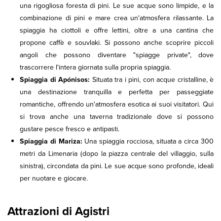
una rigogliosa foresta di pini. Le sue acque sono limpide, e la
combinazione di pini e mare crea un'atmosfera rilassante. La
spiaggia ha ciottoli e offre lettini, oltre a una cantina che
propone caffè e souvlaki. Si possono anche scoprire piccoli
angoli che possono diventare "spiagge private", dove
trascorrere l'intera giornata sulla propria spiaggia.
Spiaggia di Apónisos:
Situata tra i pini, con acque cristalline, è
una destinazione tranquilla e perfetta per passeggiate
romantiche, offrendo un'atmosfera esotica ai suoi visitatori. Qui
si trova anche una taverna tradizionale dove si possono
gustare pesce fresco e antipasti.
Spiaggia di Mariza:
Una spiaggia rocciosa, situata a circa 300
metri da Limenaria (dopo la piazza centrale del villaggio, sulla
sinistra), circondata da pini. Le sue acque sono profonde, ideali
per nuotare e giocare.
Attrazioni di Agistri