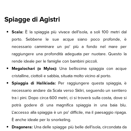
Spiagge di Agistri
Scala:
È la spiaggia più vivace dell'isola, a soli 100 metri dal
porto. Sebbene le sue acque siano poco profonde, è
necessario camminare un po' più a fondo nel mare per
raggiungere una profondità adeguata per nuotare. Questo la
rende ideale per le famiglie con bambini piccoli.
Megalochari (o Mylos):
Una bellissima spiaggia con acque
cristalline, ciottoli e sabbia, situata molto vicino al porto.
Spiaggia di Halikiada:
Per raggiungere questa spiaggia, è
necessario andare da Scala verso Skliri, seguendo un sentiero
tra i pini. Dopo circa 600 metri, ci si troverà sulla costa, dove si
potrà godere di una magnifica spiaggia in una baia blu.
L'accesso alla spiaggia è un po' difficile, ma il paesaggio ripaga.
È anche ideale per lo snorkeling.
Dragonera:
Una delle spiagge più belle dell'isola, circondata da