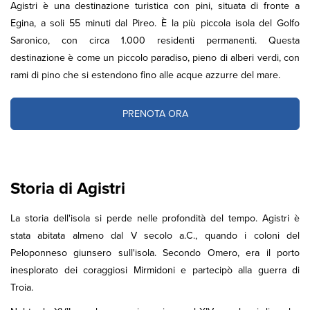
Agistri è una destinazione turistica con pini, situata di fronte a
Egina, a soli 55 minuti dal Pireo. È la più piccola isola del Golfo
Saronico, con circa 1.000 residenti permanenti. Questa
destinazione è come un piccolo paradiso, pieno di alberi verdi, con
rami di pino che si estendono fino alle acque azzurre del mare.
PRENOTA ORA
Storia di Agistri
La storia dell'isola si perde nelle profondità del tempo. Agistri è
stata abitata almeno dal V secolo a.C., quando i coloni del
Peloponneso giunsero sull'isola. Secondo Omero, era il porto
inesplorato dei coraggiosi Mirmidoni e partecipò alla guerra di
Troia.