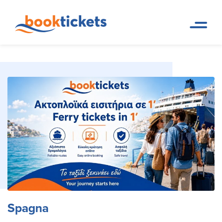
Spagna
Pagina iniziale
Destinazioni
Spagna