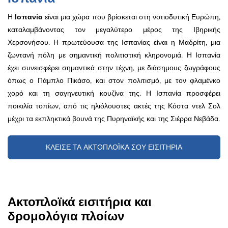
Η
Ισπανία
είναι μια χώρα που βρίσκεται στη νοτιοδυτική Ευρώπη,
καταλαμβάνοντας τον μεγαλύτερο μέρος της Ιβηρικής
Χερσονήσου. Η πρωτεύουσα της Ισπανίας είναι η Μαδρίτη, μια
ζωντανή πόλη με σημαντική πολιτιστική κληρονομιά. Η Ισπανία
έχει συνεισφέρει σημαντικά στην τέχνη, με διάσημους ζωγράφους
όπως ο Πάμπλο Πικάσο, και στον πολιτισμό, με τον φλαμένκο
χορό και τη σαγηνευτική κουζίνα της. Η Ισπανία προσφέρει
ποικιλία τοπίων, από τις ηλιόλουστες ακτές της Κόστα ντελ Σολ
μέχρι τα εκπληκτικά βουνά της Πυρηναϊκής και της Σιέρρα Νεβάδα.
ΚΛΕΙΣΕ ΤΑ ΑΚΤΟΠΛΟΪΚΑ ΣΟΥ ΕΙΣΙΤΗΡΙΑ
Ακτοπλοϊκά εισιτήρια και
δρομολόγια πλοίων