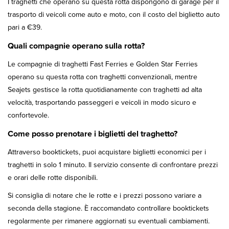
I traghetti che operano su questa rotta dispongono di garage per il
trasporto di veicoli come auto e moto, con il costo del biglietto auto
pari a €39.
Quali compagnie operano sulla rotta?
Le compagnie di traghetti Fast Ferries e Golden Star Ferries
operano su questa rotta con traghetti convenzionali, mentre
Seajets gestisce la rotta quotidianamente con traghetti ad alta
velocità, trasportando passeggeri e veicoli in modo sicuro e
confortevole.
Come posso prenotare i biglietti del traghetto?
Attraverso booktickets, puoi acquistare biglietti economici per i
traghetti in solo 1 minuto. Il servizio consente di confrontare prezzi
e orari delle rotte disponibili.
Si consiglia di notare che le rotte e i prezzi possono variare a
seconda della stagione. È raccomandato controllare booktickets
regolarmente per rimanere aggiornati su eventuali cambiamenti.