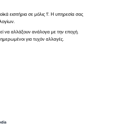
κά εισιτήρια σε μόλις 1'. Η υπηρεσία σας
λογίων.
ορεί να αλλάξουν ανάλογα με την εποχή.
ενημερωμένοι για τυχόν αλλαγές.
edia