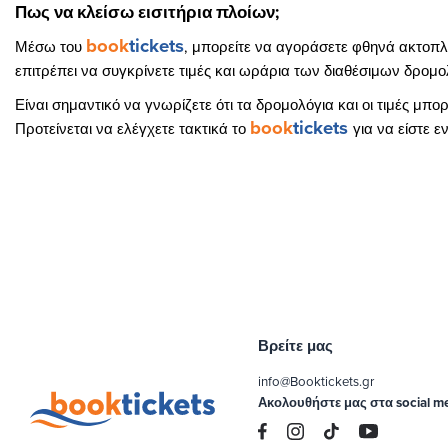
Πως να κλείσω εισιτήρια πλοίων;
book
tickets
Μέσω του
, μπορείτε να αγοράσετε φθηνά ακτοπλοϊ
επιτρέπει να συγκρίνετε τιμές και ωράρια των διαθέσιμων δρομο
Είναι σημαντικό να γνωρίζετε ότι τα δρομολόγια και οι τιμές μπ
book
tickets
Προτείνεται να ελέγχετε τακτικά το
για να είστε 
Βρείτε μας
info@Booktickets.gr
Ακολουθήστε μας στα social m