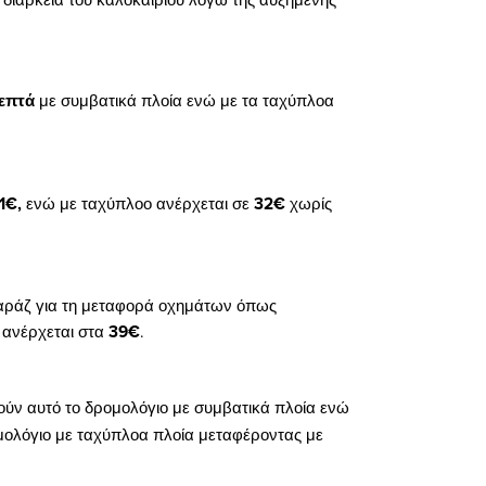
επτά
με συμβατικά πλοία ενώ με τα ταχύπλοα
1€,
ενώ με ταχύπλοο ανέρχεται σε
32€
χωρίς
καράζ για τη μεταφορά οχημάτων όπως
α ανέρχεται στα
39€
.
ούν αυτό το δρομολόγιο με συμβατικά πλοία ενώ
μολόγιο με ταχύπλοα πλοία
μεταφέροντας με