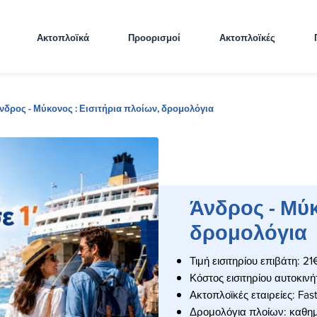
Ακτοπλοϊκά
Προορισμοί
Ακτοπλοϊκές
νδρος - Μύκονος : Εισιτήρια πλοίων, δρομολόγια
Άνδρος - Μύκ
δρομολόγια
Τιμή εισιτηρίου επιβάτη: 21
Κόστος εισιτηρίου αυτοκιν
Ακτοπλοϊκές εταιρείες: Fast
Δρομολόγια πλοίων: καθη