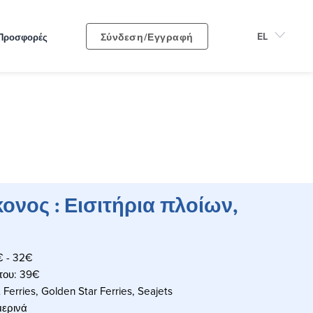
Σύνδεση/Εγγραφή
Προσφορές
ονος : Εισιτήρια πλοίων,
€ - 32€
ήτου: 39€
 Ferries, Golden Star Ferries, Seajets
μερινά