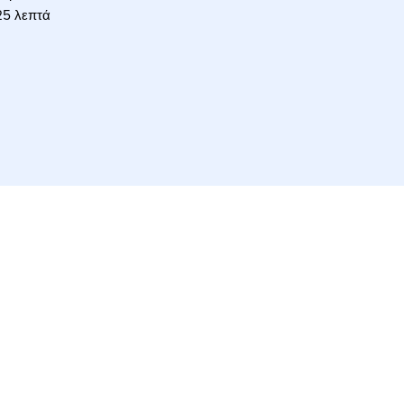
25 λεπτά