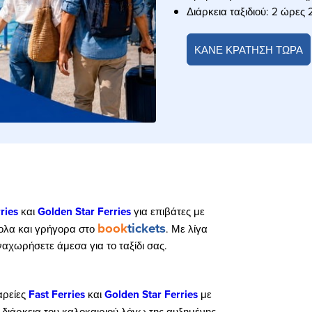
Διάρκεια ταξιδιού: 2 ώρες 
ΚΑΝΕ ΚΡΑΤΗΣΗ ΤΩΡΑ
ries
και
Golden Star Ferries
για επιβάτες με
book
tickets
ύκολα και γρήγορα στο
. Με λίγα
ναχωρήσετε άμεσα για το ταξίδι σας.
αρείες
Fast Ferries
και
Golden Star Ferries
με
 διάρκεια του καλοκαιριού λόγω της αυξημένης