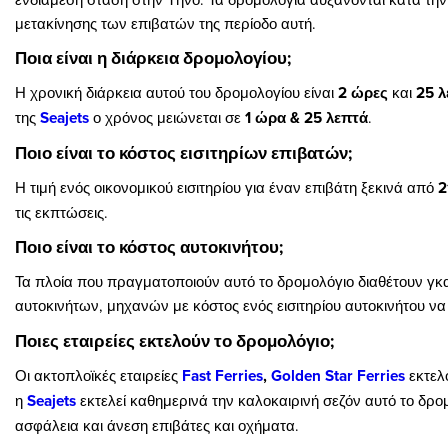
μετακίνησης των επιβατών της περίοδο αυτή.
Ποια είναι η διάρκεια δρομολογίου;
Η χρονική διάρκεια αυτού του δρομολογίου είναι
2 ώρες
και
25 λ
της
Seajets
ο χρόνος μειώνεται σε
1 ώρα & 25 λεπτά
.
Ποιο είναι το κόστος εισιτηρίων επιβατών;
Η τιμή ενός οικονομικού εισιτηρίου για έναν επιβάτη ξεκινά από
2
τις εκπτώσεις.
Ποιο είναι το κόστος αυτοκινήτου;
Τα πλοία που πραγματοποιούν αυτό το δρομολόγιο διαθέτουν γ
αυτοκινήτων, μηχανών με κόστος ενός εισιτηρίου αυτοκινήτου ν
Ποιες εταιρείες εκτελούν το δρομολόγιο;
Οι ακτοπλοϊκές εταιρείες
Fast Ferries
,
Golden Star Ferries
εκτελ
η
Seajets
εκτελεί
καθημερινά την καλοκαιρινή σεζόν αυτό το δρο
ασφάλεια και άνεση επιβάτες και οχήματα.