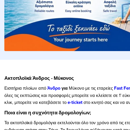
Ακτοπλοϊκά Άνδρος - Μύκονος
Εισιτήρια πλοίων από
Άνδρο
για
Μύκονο με τις εταρείες
Fast Fer
όλες τις εκπτώσεις και προσφορές μπορείτε να κλείσετε σε 1' ε
κλικ, μπορείτε να κατεβάσετε το
e-ticket
στο κινητό σας και να α
Ποια είναι η συχνότητα δρομολογίων;
Τα ακτοπλοϊκά δρομολόγια εκτελούνται όλο τον χρόνο από τις ετ
ενδιάμεση στάση στην Τήνο. Τα δρομολόγια αύξάνονται κατά την