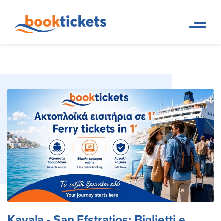
Kavala - San Efstratios: Biglietti e
Pagina
Prenotazioni di rotte dei
iniziale
traghetti e biglietti
Rotte dei Traghetti
Kavala - San Efstratios: Biglietti e