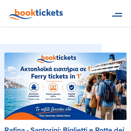
Rafina - Santorini: Biglietti e
Pagina
Prenotazioni di rotte dei
iniziale
traghetti e biglietti
Rotte dei Traghetti
Rafina - Santorini: Biglietti e Rotte dei