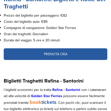
Traghetti
Prezzo del biglietto per passeggero: €82
Costo del biglietto auto: €85
Compagnie di navigazione: Golden Star Ferries
Orari dei traghetti: Giornalieri
Durata del viaggio: 5 ore e 20 minuti
PRENOTA ORA
Biglietti Traghetti Rafina - Santorini
I biglietti economici per la tratta
Rafina
-
Santorini
con i catamarani
ad alta velocità di
Golden Star Ferries
possono essere facilmente
book
tickets
prenotati tramite
. Con pochi clic, puoi scaricare il
tuo biglietto elettronico (e-ticket) sul telefono e partire subito senza