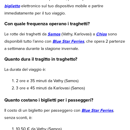
biglietto
elettronico sul tuo dispositivo mobile e partire
immediatamente per il tuo viaggio.
Con quale frequenza operano i traghetti?
Le rotte dei traghetti da
Samos
(Vathy, Karlovasi) a
Chios
sono
disponibili tutto l’anno con
Blue Star Ferries
, che opera 2 partenze
a settimana durante la stagione invernale.
Quanto dura il tragitto in traghetto?
La durata del viaggio è:
2 ore e 35 minuti da Vathy (Samos)
3 ore e 45 minuti da Karlovasi (Samos)
Quanto costano i biglietti per i passeggeri?
Il costo di un biglietto per passeggero con
Blue Star Ferries
,
senza sconti, è:
10,50 € da Vathy (Samos)