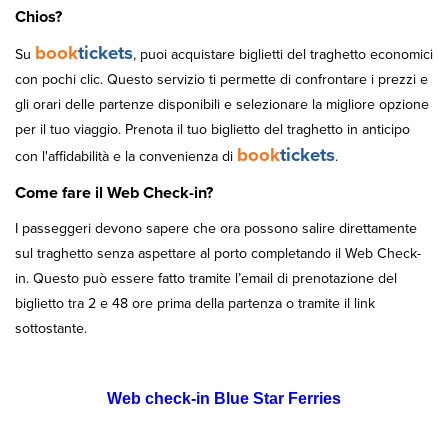
Chios?
book
tickets
Su
, puoi acquistare biglietti del traghetto economici
con pochi clic. Questo servizio ti permette di confrontare i prezzi e
gli orari delle partenze disponibili e selezionare la migliore opzione
per il tuo viaggio. Prenota il tuo biglietto del traghetto in anticipo
book
tickets
con l'affidabilità e la convenienza di
.
Come fare il Web Check-in?
I passeggeri devono sapere che ora possono salire direttamente
sul traghetto senza aspettare al porto completando il Web Check-
in. Questo può essere fatto tramite l’email di prenotazione del
biglietto tra 2 e 48 ore prima della partenza o tramite il link
sottostante.
Web check-in Blue Star Ferries