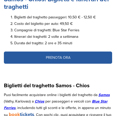
traghetti
Biglietti del traghetto passeggeri: 10,50 € - 12,50 €
Costo del biglietto per auto: 49,50 €
Compagnie di traghetti: Blue Star Ferries
Itinerari dei traghetti: 2 volte a settimana
Durata del tragitto: 2 ore e 35 minuti
PRENOTA ORA
Biglietti del traghetto Samos - Chios
Puoi facilmente acquistare online i biglietti del traghetto da
Samos
(Vathy, Karlovasi) a
Chios
per passeggeri e veicoli con
Blue Star
Ferries
, includendo tutti gli sconti e le offerte, in appena un minuto
book
tickets
su
. Con pochi clic, puoi acquistare e ricevere il tuo