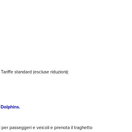
Tariffe standard (escluse riduzioni):
 Dolphins
.
nti per passeggeri e veicoli e prenota il traghetto