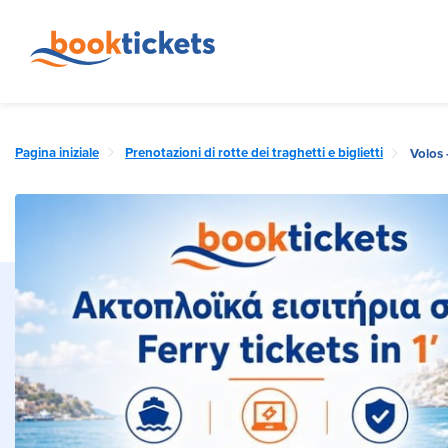
Pagina iniziale
Prenotazioni di rotte dei traghetti e biglietti
Volos 