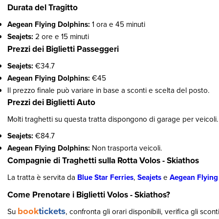
Durata del Tragitto
Aegean Flying Dolphins:
1 ora e 45 minuti
Seajets:
2 ore e 15 minuti
Prezzi dei Biglietti Passeggeri
Seajets:
€34.7
Aegean Flying Dolphins:
€45
Il prezzo finale può variare in base a sconti e scelta del posto.
Prezzi dei Biglietti Auto
Molti traghetti su questa tratta dispongono di garage per veicoli. 
Seajets:
€84.7
Aegean Flying Dolphins:
Non trasporta veicoli.
Compagnie di Traghetti sulla Rotta Volos - Skiathos
La tratta è servita da
Blue Star Ferries
,
Seajets
e
Aegean Flying
Come Prenotare i Biglietti Volos - Skiathos?
book
tickets
Su
, confronta gli orari disponibili, verifica gli sco