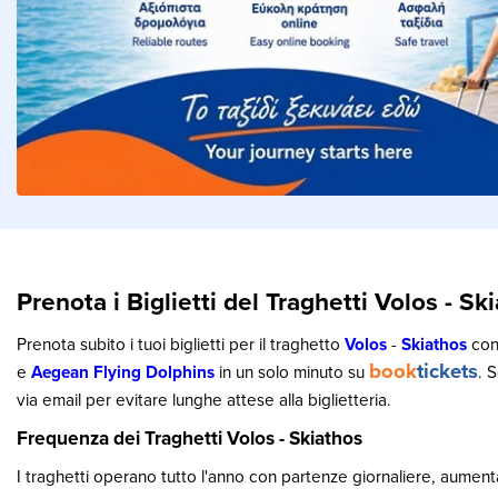
Prenota i Biglietti del Traghetti Volos - Sk
Prenota subito i tuoi biglietti per il traghetto
Volos
-
Skiathos
con
book
tickets
e
Aegean Flying Dolphins
in un solo minuto su
. S
via email per evitare lunghe attese alla biglietteria.
Frequenza dei Traghetti Volos - Skiathos
I traghetti operano tutto l'anno con partenze giornaliere, aument