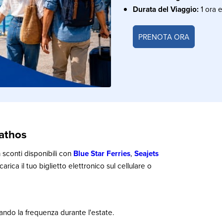
Durata del Viaggio:
1 ora e
PRENOTA ORA
iathos
 sconti disponibili con
Blue Star Ferries
,
Seajets
carica il tuo biglietto elettronico sul cellulare o
ando la frequenza durante l'estate.