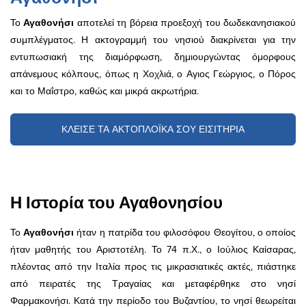
Το
Αγαθονήσι
αποτελεί τη βόρεια προεξοχή του δωδεκανησιακού
συμπλέγματος. Η ακτογραμμή του νησιού διακρίνεται για την
εντυπωσιακή της διαμόρφωση, δημιουργώντας όμορφους
απάνεμους κόλπους, όπως η Χοχλιά, ο Αγιος Γεώργιος, ο Πόρος
και το Μαΐστρο, καθώς και μικρά ακρωτήρια.
ΚΛΕΙΣΕ ΤΑ ΑΚΤΟΠΛΟΪΚΑ ΣΟΥ ΕΙΣΙΤΗΡΙΑ
Η Ιστορία του Αγαθονησίου
Το
Αγαθονήσι
ήταν η πατρίδα του φιλοσόφου Θεογίτου, ο οποίος
ήταν μαθητής του Αριστοτέλη. Το 74 π.Χ., ο Ιούλιος Καίσαρας,
πλέοντας από την Ιταλία προς τις μικρασιατικές ακτές, πιάστηκε
από πειρατές της Τραγαίας και μεταφέρθηκε στο νησί
Φαρμακονήσι. Κατά την περίοδο του Βυζαντίου, το νησί θεωρείται