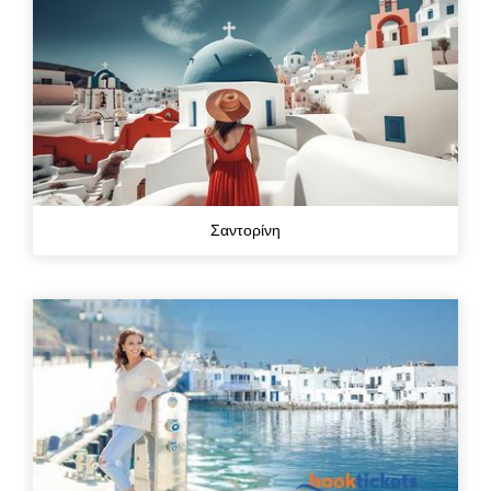
Σαντορίνη