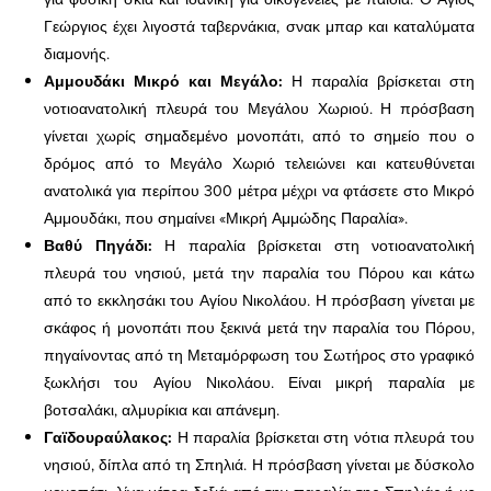
Γεώργιος έχει λιγοστά ταβερνάκια, σνακ μπαρ και καταλύματα
διαμονής.
Αμμουδάκι Μικρό και Μεγάλο:
Η παραλία βρίσκεται στη
νοτιοανατολική πλευρά του Μεγάλου Χωριού. Η πρόσβαση
γίνεται χωρίς σημαδεμένο μονοπάτι, από το σημείο που ο
δρόμος από το Μεγάλο Χωριό τελειώνει και κατευθύνεται
ανατολικά για περίπου 300 μέτρα μέχρι να φτάσετε στο Μικρό
Αμμουδάκι, που σημαίνει «Μικρή Αμμώδης Παραλία».
Βαθύ Πηγάδι:
Η παραλία βρίσκεται στη νοτιοανατολική
πλευρά του νησιού, μετά την παραλία του Πόρου και κάτω
από το εκκλησάκι του Αγίου Νικολάου. Η πρόσβαση γίνεται με
σκάφος ή μονοπάτι που ξεκινά μετά την παραλία του Πόρου,
πηγαίνοντας από τη Μεταμόρφωση του Σωτήρος στο γραφικό
ξωκλήσι του Αγίου Νικολάου. Είναι μικρή παραλία με
βοτσαλάκι, αλμυρίκια και απάνεμη.
Γαϊδουραύλακος:
Η παραλία βρίσκεται στη νότια πλευρά του
νησιού, δίπλα από τη Σπηλιά. Η πρόσβαση γίνεται με δύσκολο