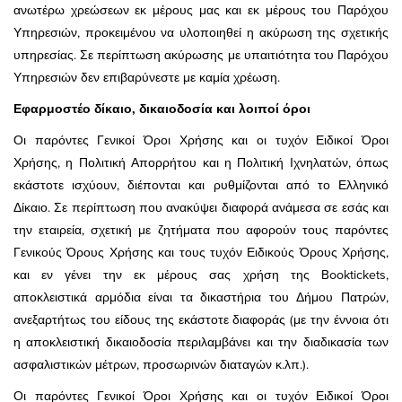
ανωτέρω χρεώσεων εκ μέρους μας και εκ μέρους του Παρόχου
Υπηρεσιών, προκειμένου να υλοποιηθεί η ακύρωση της σχετικής
υπηρεσίας. Σε περίπτωση ακύρωσης με υπαιτιότητα του Παρόχου
Υπηρεσιών δεν επιβαρύνεστε με καμία χρέωση.
Εφαρμοστέο δίκαιο, δικαιοδοσία και λοιποί όροι
Οι παρόντες Γενικοί Όροι Χρήσης και οι τυχόν Ειδικοί Όροι
Χρήσης, η Πολιτική Απορρήτου και η Πολιτική Ιχνηλατών, όπως
εκάστοτε ισχύουν, διέπονται και ρυθμίζονται από το Ελληνικό
Δίκαιο. Σε περίπτωση που ανακύψει διαφορά ανάμεσα σε εσάς και
την εταιρεία, σχετική με ζητήματα που αφορούν τους παρόντες
Γενικούς Όρους Χρήσης και τους τυχόν Ειδικούς Όρους Χρήσης,
και εν γένει την εκ μέρους σας χρήση της Booktickets,
αποκλειστικά αρμόδια είναι τα δικαστήρια του Δήμου Πατρών,
ανεξαρτήτως του είδους της εκάστοτε διαφοράς (με την έννοια ότι
η αποκλειστική δικαιοδοσία περιλαμβάνει και την διαδικασία των
ασφαλιστικών μέτρων, προσωρινών διαταγών κ.λπ.).
Οι παρόντες Γενικοί Όροι Χρήσης και οι τυχόν Ειδικοί Όροι