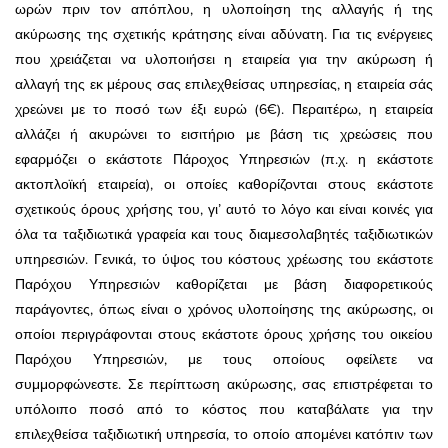
ωρών πριν τον απόπλου, η υλοποίηση της αλλαγής ή της
ακύρωσης της σχετικής κράτησης είναι αδύνατη. Για τις ενέργειες
που χρειάζεται να υλοποιήσει η εταιρεία για την ακύρωση ή
αλλαγή της εκ μέρους σας επιλεχθείσας υπηρεσίας, η εταιρεία σάς
χρεώνει με το ποσό των έξι ευρώ (6€). Περαιτέρω, η εταιρεία
αλλάζει ή ακυρώνει το εισιτήριο με βάση τις χρεώσεις που
εφαρμόζει ο εκάστοτε Πάροχος Υπηρεσιών (π.χ. η εκάστοτε
ακτοπλοϊκή εταιρεία), οι οποίες καθορίζονται στους εκάστοτε
σχετικούς όρους χρήσης του, γι’ αυτό το λόγο και είναι κοινές για
όλα τα ταξιδιωτικά γραφεία και τους διαμεσολαβητές ταξιδιωτικών
υπηρεσιών. Γενικά, το ύψος του κόστους χρέωσης του εκάστοτε
Παρόχου Υπηρεσιών καθορίζεται με βάση διαφορετικούς
παράγοντες, όπως είναι ο χρόνος υλοποίησης της ακύρωσης, οι
οποίοι περιγράφονται στους εκάστοτε όρους χρήσης του οικείου
Παρόχου Υπηρεσιών, με τους οποίους οφείλετε να
συμμορφώνεστε. Σε περίπτωση ακύρωσης, σας επιστρέφεται το
υπόλοιπο ποσό από το κόστος που καταβάλατε για την
επιλεχθείσα ταξιδιωτική υπηρεσία, το οποίο απομένει κατόπιν των