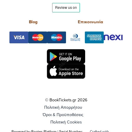
Blog
Επικοινωνία
© BookTickets.gr 2026
Πολιτική Απορρήτου
Όροι & Προϋποθέσεις
Πολιτική Cookies
Powered by Bootes Platform | Serial Number:
Crafted with