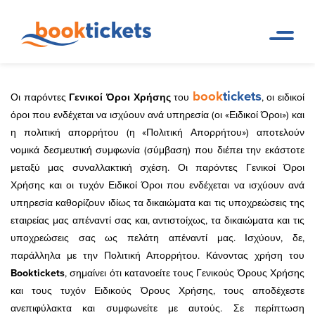
Όροι & Προϋποθέσεις
book
tickets
Οι παρόντες
Γενικοί Όροι Χρήσης
του
, οι ειδικοί
όροι που ενδέχεται να ισχύουν ανά υπηρεσία (οι «Ειδικοί Όροι») και
η πολιτική απορρήτου (η «Πολιτική Απορρήτου») αποτελούν
νομικά δεσμευτική συμφωνία (σύμβαση) που διέπει την εκάστοτε
μεταξύ μας συναλλακτική σχέση. Οι παρόντες Γενικοί Όροι
Χρήσης και οι τυχόν Ειδικοί Όροι που ενδέχεται να ισχύουν ανά
υπηρεσία καθορίζουν ιδίως τα δικαιώματα και τις υποχρεώσεις της
εταιρείας μας απέναντί σας και, αντιστοίχως, τα δικαιώματα και τις
υποχρεώσεις σας ως πελάτη απέναντί μας. Ισχύουν, δε,
παράλληλα με την Πολιτική Απορρήτου. Κάνοντας χρήση του
Booktickets
, σημαίνει ότι κατανοείτε τους Γενικούς Όρους Χρήσης
και τους τυχόν Ειδικούς Όρους Χρήσης, τους αποδέχεστε
ανεπιφύλακτα και συμφωνείτε με αυτούς. Σε περίπτωση