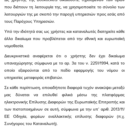
που διέπουν τη λειτουργία της, να χρησιμοποιείτε το σύνολο των
λειτουργιών της με σκοπό την παροχή υπηρεσιών προς εσάς από
τους Παρόχους Υπηρεσιών.
Υπό την ιδιότητά σας ως χρήστες και καταναλωτές διατηρείτε κάθε
άλλο δικαίωμα που προβλέπεται από την εθνική και ευρωπαϊκή
νομοθεσία.
Διευκρινιστικά αναφέρεται ότι ο χρήστης δεν έχει δικαίωμα
υπαναχώρησης σύμφωνα με το αρ. 3α του ν. 2251/1994, κατά το
οποίο εξαιρούνται από το πεδίο εφαρμογής του νόμου οι
υπηρεσίες μεταφοράς επιβατών.
Σε κάθε περίπτωση, οποιαδήποτε διαφορά τυχόν ανακύψει μεταξύ
μας δύναται να επιλυθεί φιλικά μέσω της πλατφόρμας
ηλεκτρονικής Επίλυσης Διαφορών της Ευρωπαϊκής Επιτροπής και
των πιστοποιημένων σε αυτή, σύμφωνα με την υπ’ αριθ. 2013/11/
ΕΕ Οδηγία, φορέων εναλλακτικής επίλυσης διαφορών (π.χ.
Συνήγορος του Καταναλωτή).