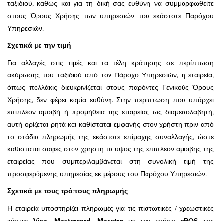
ταξιδιού, καθώς και για τη δική σας ευθύνη να συμμορφωθείτε
στους Όρους Χρήσης των υπηρεσιών του εκάστοτε Παρόχου
Υπηρεσιών.
Σχετικά με την τιμή
Για αλλαγές στις τιμές και τα τέλη κράτησης σε περίπτωση
ακύρωσης του ταξιδιού από τον Πάροχο Υπηρεσιών, η εταιρεία,
όπως πολλάκις διευκρινίζεται στους παρόντες Γενικούς Όρους
Χρήσης, δεν φέρει καμία ευθύνη. Στην περίπτωση που υπάρχει
επιπλέον αμοιβή ή προμήθεια της εταιρείας ως διαμεσολαβητή,
αυτή ορίζεται ρητά και καθίσταται εμφανής στον χρήστη πριν από
το στάδιο πληρωμής της εκάστοτε επίμαχης συναλλαγής, ώστε
καθίσταται σαφές στον χρήστη το ύψος της επιπλέον αμοιβής της
εταιρείας που συμπεριλαμβάνεται στη συνολική τιμή της
προσφερόμενης υπηρεσίας εκ μέρους του Παρόχου Υπηρεσιών.
Σχετικά με τους τρόπους πληρωμής
Η εταιρεία υποστηρίζει πληρωμές για τις πιστωτικές / χρεωστικές
κάρτες
Visa, Mastercard, Maestro
με την χρήση
ePOS
της