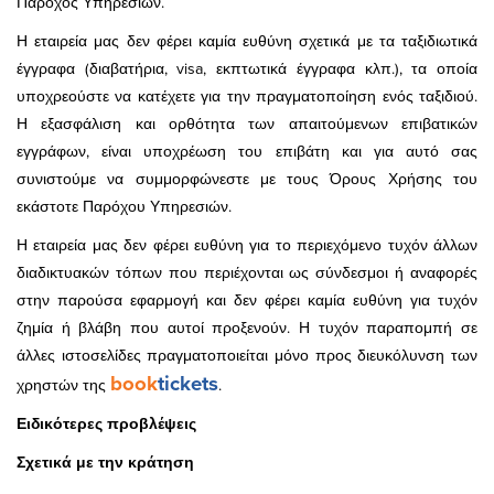
Πάροχος Υπηρεσιών.
Η εταιρεία μας δεν φέρει καμία ευθύνη σχετικά με τα ταξιδιωτικά
έγγραφα (διαβατήρια, visa, εκπτωτικά έγγραφα κλπ.), τα οποία
υποχρεούστε να κατέχετε για την πραγματοποίηση ενός ταξιδιού.
Η εξασφάλιση και ορθότητα των απαιτούμενων επιβατικών
εγγράφων, είναι υποχρέωση του επιβάτη και για αυτό σας
συνιστούμε να συμμορφώνεστε με τους Όρους Χρήσης του
εκάστοτε Παρόχου Υπηρεσιών.
Η εταιρεία μας δεν φέρει ευθύνη για το περιεχόμενο τυχόν άλλων
διαδικτυακών τόπων που περιέχονται ως σύνδεσμοι ή αναφορές
στην παρούσα εφαρμογή και δεν φέρει καμία ευθύνη για τυχόν
ζημία ή βλάβη που αυτοί προξενούν. Η τυχόν παραπομπή σε
άλλες ιστοσελίδες πραγματοποιείται μόνο προς διευκόλυνση των
book
tickets
χρηστών της
.
Ειδικότερες προβλέψεις
Σχετικά με την κράτηση