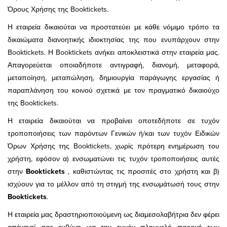
Όρους Χρήσης της Booktickets.
Η εταιρεία δικαιούται να προστατεύει με κάθε νόμιμο τρόπο τα
δικαιώματα διανοητικής ιδιοκτησίας της που ενυπάρχουν στην
Booktickets. Η Booktickets ανήκει αποκλειστικά στην εταιρεία μας.
Απαγορεύεται οποιαδήποτε αντιγραφή, διανομή, μεταφορά,
μεταποίηση, μεταπώληση, δημιουργία παράγωγης εργασίας ή
παραπλάνηση του κοινού σχετικά με τον πραγματικό δικαιούχο
της Booktickets.
Η εταιρεία δικαιούται να προβαίνει οποτεδήποτε σε τυχόν
τροποποιήσεις των παρόντων Γενικών ή/και των τυχόν Ειδικών
Όρων Χρήσης της Booktickets, χωρίς πρότερη ενημέρωση του
χρήστη, εφόσον α) ενσωματώνει τις τυχόν τροποποιήσεις αυτές
στην
Booktickets
, καθιστώντας τις προσιτές στο χρήστη και β)
ισχύουν για το μέλλον από τη στιγμή της ενσωμάτωσή τους στην
Booktickets
.
Η εταιρεία μας δραστηριοποιούμενη ως διαμεσολαβήτρια δεν φέρει