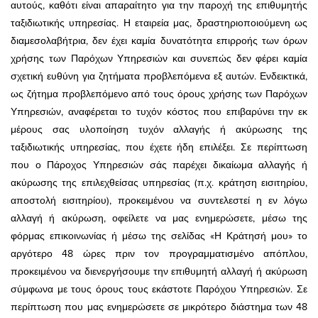
αυτούς, καθότι είναι απαραίτητο για την παροχή της επιθυμητής
ταξιδιωτικής υπηρεσίας. Η εταιρεία μας, δραστηριοποιούμενη ως
διαμεσολαβήτρια, δεν έχει καμία δυνατότητα επιρροής των όρων
χρήσης των Παρόχων Υπηρεσιών και συνεπώς δεν φέρει καμία
σχετική ευθύνη για ζητήματα προβλεπόμενα εξ αυτών. Ενδεικτικά,
ως ζήτημα προβλεπόμενο από τους όρους χρήσης των Παρόχων
Υπηρεσιών, αναφέρεται το τυχόν κόστος που επιβαρύνει την εκ
μέρους σας υλοποίηση τυχόν αλλαγής ή ακύρωσης της
ταξιδιωτικής υπηρεσίας, που έχετε ήδη επιλέξει. Σε περίπτωση
που ο Πάροχος Υπηρεσιών σάς παρέχει δικαίωμα αλλαγής ή
ακύρωσης της επιλεχθείσας υπηρεσίας (π.χ. κράτηση εισιτηρίου,
αποστολή εισιτηρίου), προκειμένου να συντελεστεί η εν λόγω
αλλαγή ή ακύρωση, οφείλετε να μας ενημερώσετε, μέσω της
φόρμας επικοινωνίας ή μέσω της σελίδας «Η Κράτησή μου» το
αργότερο 48 ώρες πριν τον προγραμματισμένο απόπλου,
προκειμένου να διενεργήσουμε την επιθυμητή αλλαγή ή ακύρωση
σύμφωνα με τους όρους τους εκάστοτε Παρόχου Υπηρεσιών. Σε
περίπτωση που μας ενημερώσετε σε μικρότερο διάστημα των 48