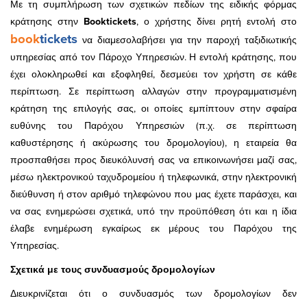
Με τη συμπλήρωση των σχετικών πεδίων της ειδικής φόρμας
κράτησης στην
Booktickets
, ο χρήστης δίνει ρητή εντολή στο
book
tickets
να διαμεσολαβήσει για την παροχή ταξιδιωτικής
υπηρεσίας από τον Πάροχο Υπηρεσιών. Η εντολή κράτησης, που
έχει ολοκληρωθεί και εξοφληθεί, δεσμεύει τον χρήστη σε κάθε
περίπτωση. Σε περίπτωση αλλαγών στην προγραμματισμένη
κράτηση της επιλογής σας, οι οποίες εμπίπτουν στην σφαίρα
ευθύνης του Παρόχου Υπηρεσιών (π.χ. σε περίπτωση
καθυστέρησης ή ακύρωσης του δρομολογίου), η εταιρεία θα
προσπαθήσει προς διευκόλυνσή σας να επικοινωνήσει μαζί σας,
μέσω ηλεκτρονικού ταχυδρομείου ή τηλεφωνικά, στην ηλεκτρονική
διεύθυνση ή στον αριθμό τηλεφώνου που μας έχετε παράσχει, και
να σας ενημερώσει σχετικά, υπό την προϋπόθεση ότι και η ίδια
έλαβε ενημέρωση εγκαίρως εκ μέρους του Παρόχου της
Υπηρεσίας.
Σχετικά με τους συνδυασμούς δρομολογίων
Διευκρινίζεται ότι ο συνδυασμός των δρομολογίων δεν