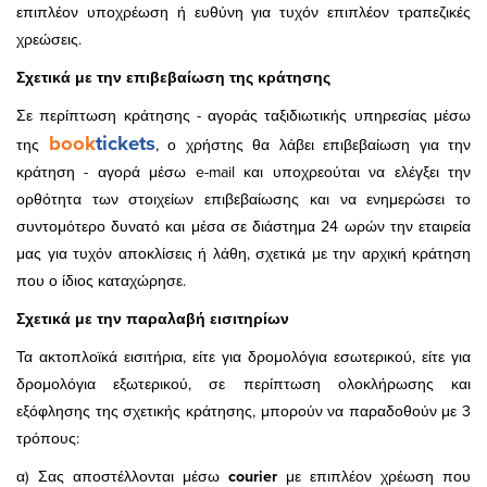
επιπλέον υποχρέωση ή ευθύνη για τυχόν επιπλέον τραπεζικές
χρεώσεις.
Σχετικά με την επιβεβαίωση της κράτησης
Σε περίπτωση κράτησης - αγοράς ταξιδιωτικής υπηρεσίας μέσω
book
tickets
της
, ο χρήστης θα λάβει επιβεβαίωση για την
κράτηση - αγορά μέσω e-mail και υποχρεούται να ελέγξει την
ορθότητα των στοιχείων επιβεβαίωσης και να ενημερώσει το
συντομότερο δυνατό και μέσα σε διάστημα 24 ωρών την εταιρεία
μας για τυχόν αποκλίσεις ή λάθη, σχετικά με την αρχική κράτηση
που ο ίδιος καταχώρησε.
Σχετικά με την παραλαβή εισιτηρίων
Τα ακτοπλοϊκά εισιτήρια, είτε για δρομολόγια εσωτερικού, είτε για
δρομολόγια εξωτερικού, σε περίπτωση ολοκλήρωσης και
εξόφλησης της σχετικής κράτησης, μπορούν να παραδοθούν με 3
τρόπους:
α) Σας αποστέλλονται μέσω
courier
με επιπλέον χρέωση που