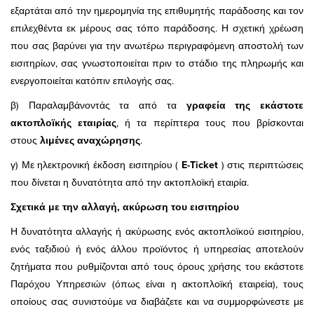
εξαρτάται από την ημερομηνία της επιθυμητής παράδοσης και τον
επιλεχθέντα εκ μέρους σας τόπο παράδοσης. Η σχετική χρέωση
που σας βαρύνει για την ανωτέρω περιγραφόμενη αποστολή των
εισιτηρίων, σας γνωστοποιείται πριν το στάδιο της πληρωμής και
ενεργοποιείται κατόπιν επιλογής σας.
β) Παραλαμβάνοντάς τα από τα
γραφεία της εκάστοτε
ακτοπλοϊκής εταιρίας
, ή τα περίπτερα τους που βρίσκονται
στους
λιμένες αναχώρησης
.
γ) Με ηλεκτρονική έκδοση εισιτηρίου (
E-Ticket
) στις περιπτώσεις
που δίνεται η δυνατότητα από την ακτοπλοϊκή εταιρία.
Σχετικά με την αλλαγή, ακύρωση του εισιτηρίου
Η δυνατότητα αλλαγής ή ακύρωσης ενός ακτοπλοϊκού εισιτηρίου,
ενός ταξιδιού ή ενός άλλου προϊόντος ή υπηρεσίας αποτελούν
ζητήματα που ρυθμίζονται από τους όρους χρήσης του εκάστοτε
Παρόχου Υπηρεσιών (όπως είναι η ακτοπλοϊκή εταιρεία), τους
οποίους σας συνιστούμε να διαβάζετε και να συμμορφώνεστε με