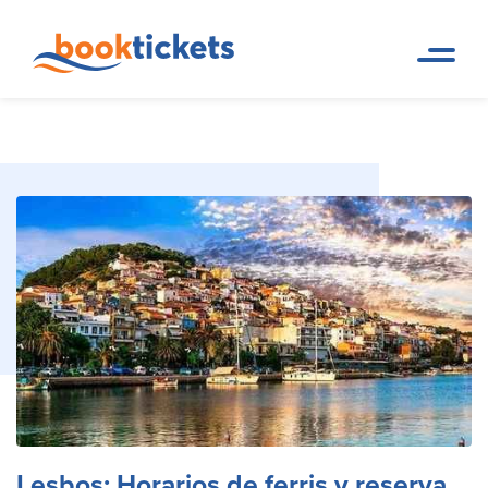
Lesbos: Horarios de ferris y reserva de billetes
Pagina de
Destinos
inicio
en línea
Lesbos: Horarios de ferris y reserva