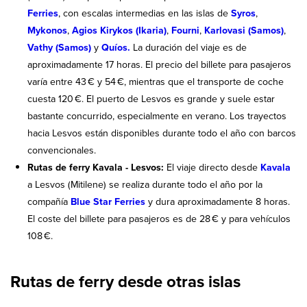
Ferries
, con escalas intermedias en las islas de
Syros
,
Mykonos
,
Agios Kirykos (Ikaria)
,
Fourni
,
Karlovasi (Samos)
,
Vathy (Samos)
y
Quíos.
La duración del viaje es de
aproximadamente 17 horas. El precio del billete para pasajeros
varía entre 43 € y 54 €, mientras que el transporte de coche
cuesta 120 €. El puerto de Lesvos es grande y suele estar
bastante concurrido, especialmente en verano. Los trayectos
hacia Lesvos están disponibles durante todo el año con barcos
convencionales.
Rutas de ferry Kavala - Lesvos:
El viaje directo desde
Kavala
a Lesvos (Mitilene) se realiza durante todo el año por la
compañía
Blue Star Ferries
y dura aproximadamente 8 horas.
El coste del billete para pasajeros es de 28 € y para vehículos
108 €.
Rutas de ferry desde otras islas